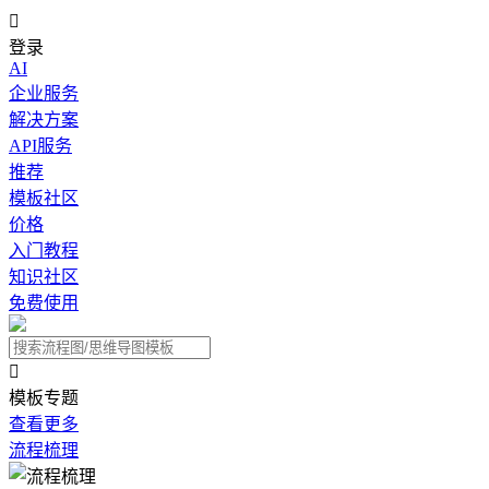

登录
AI
企业服务
解决方案
API服务
推荐
模板社区
价格
入门教程
知识社区
免费使用

模板专题
查看更多
流程梳理