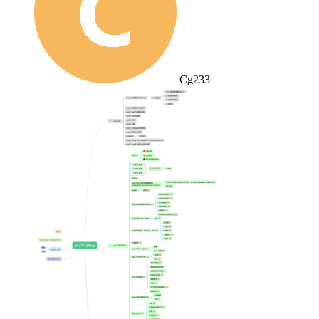
Cg233