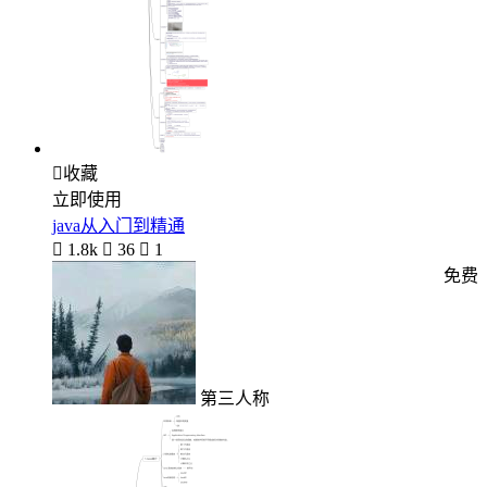

收藏
立即使用
java从入门到精通

1.8k

36

1
免费
第三人称