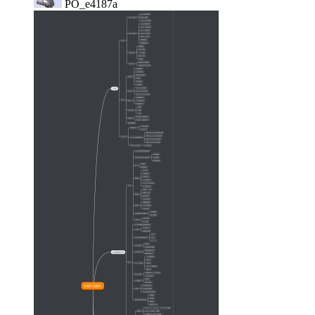
PO_e4187a