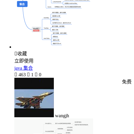

收藏
立即使用
java 集合

463

1

0
免费
wangjh