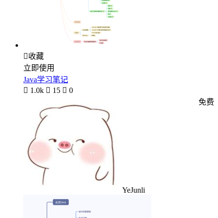

收藏
立即使用
Java学习笔记

1.0k

15

0
免费
YeJunli