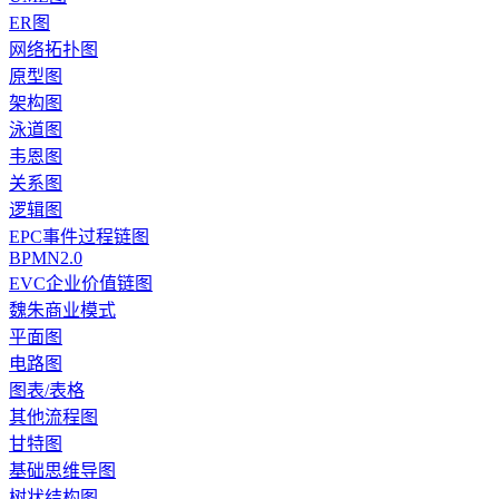
ER图
网络拓扑图
原型图
架构图
泳道图
韦恩图
关系图
逻辑图
EPC事件过程链图
BPMN2.0
EVC企业价值链图
魏朱商业模式
平面图
电路图
图表/表格
其他流程图
甘特图
基础思维导图
树状结构图