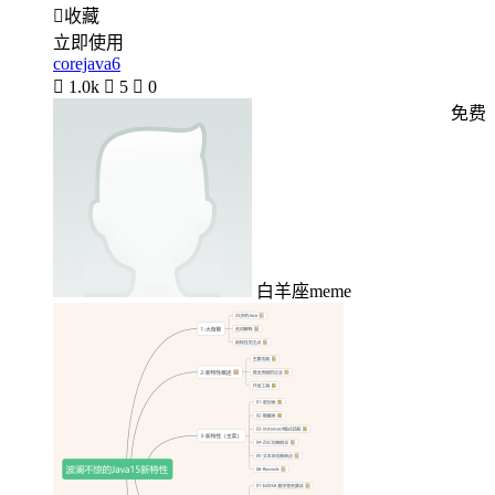

收藏
立即使用
corejava6

1.0k

5

0
免费
白羊座meme