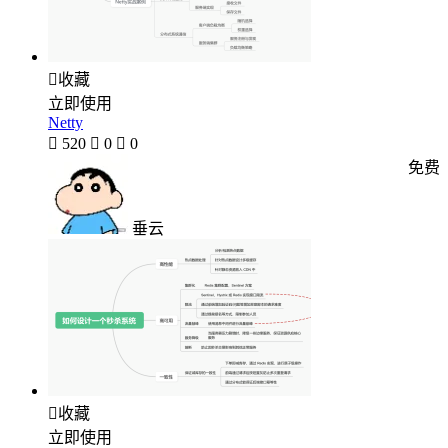

收藏
立即使用
Netty

520

0

0
免费
垂云

收藏
立即使用