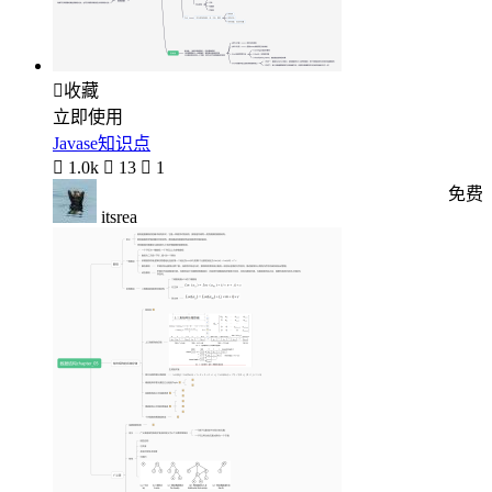

收藏
立即使用
Javase知识点

1.0k

13

1
免费
itsrea