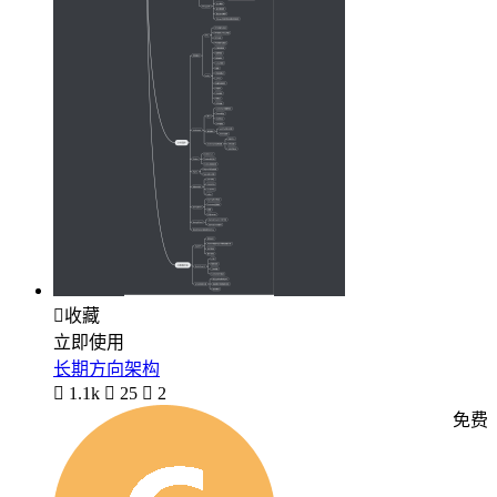

收藏
立即使用
长期方向架构

1.1k

25

2
免费