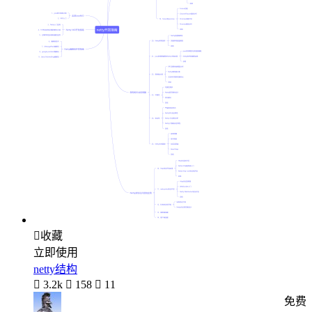

收藏
立即使用
netty结构

3.2k

158

11
免费