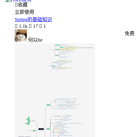

收藏
立即使用
Spring的基础知识

1.1k

17

1
免费
何以he