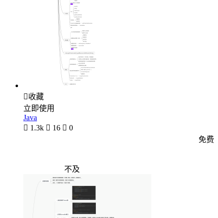

收藏
立即使用
Java

1.3k

16

0
免费
不及