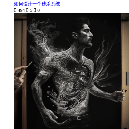
如何设计一个秒杀系统

494

5

0