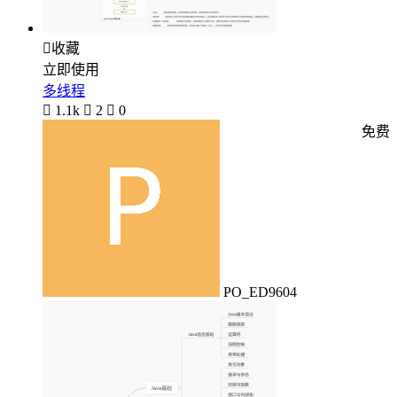

收藏
立即使用
多线程

1.1k

2

0
免费
PO_ED9604