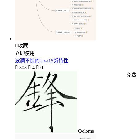

收藏
立即使用
波澜不惊的Java15新特性

808

4

0
免费
Qolome