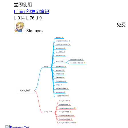
立即使用
Lanme的复习笔记

914

76

0
免费
Simmons