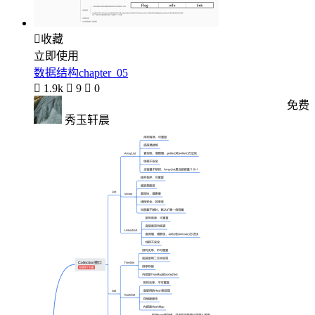

收藏
立即使用
数据结构chapter_05

1.9k

9

0
免费
秀玉轩晨