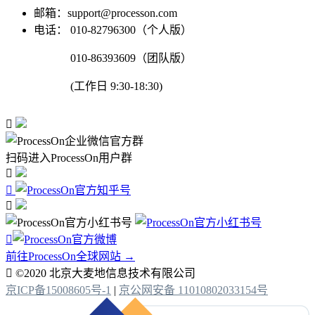
邮箱：support@processon.com
电话：
010-82796300（个人版）
010-86393609（团队版）
(工作日 9:30-18:30)

扫码进入ProcessOn用户群




前往ProcessOn全球网站 →

©2020 北京大麦地信息技术有限公司
京ICP备15008605号-1
|
京公网安备 11010802033154号