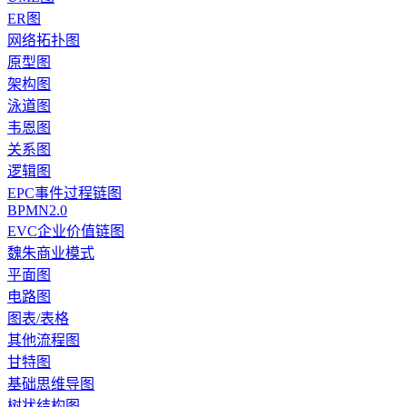
ER图
网络拓扑图
原型图
架构图
泳道图
韦恩图
关系图
逻辑图
EPC事件过程链图
BPMN2.0
EVC企业价值链图
魏朱商业模式
平面图
电路图
图表/表格
其他流程图
甘特图
基础思维导图
树状结构图