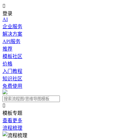

登录
AI
企业服务
解决方案
API服务
推荐
模板社区
价格
入门教程
知识社区
免费使用

模板专题
查看更多
流程梳理