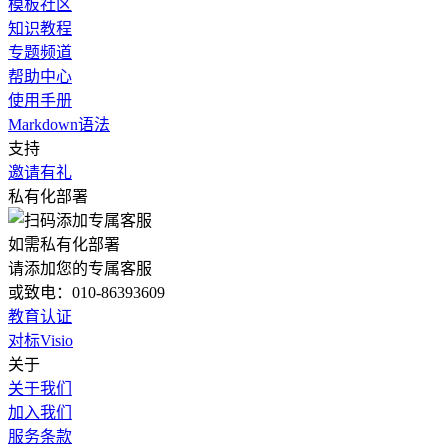
模板社区
知识教程
专题频道
帮助中心
使用手册
Markdown语法
支持
邀请有礼
私有化部署
如需私有化部署
请添加您的专属客服
或致电：010-86393609
教育认证
对标Visio
关于
关于我们
加入我们
服务条款