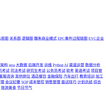
韦恩图
关系图
逻辑图
魏朱商业模式
EPC事件过程链图
EVC企业
架构
java
大数据
后端开发
运维
Python
AI
渠道运营
数据分析
机考试
司法考试
研究生考试
公务员考试
软考
英语考试
项目管
客服咨询
其他岗位
酒店餐饮
金融保险
汽车出行
教育培训
加工
管理
会议纪要
SOP
成本管控
销售管理
面试技巧
计划总结
综合
旅游美食
节日节气