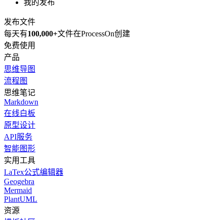
我的发布
发布文件
每天有
100,000+
文件在ProcessOn创建
免费使用
产品
思维导图
流程图
思维笔记
Markdown
在线白板
原型设计
API服务
智能图形
实用工具
LaTex公式编辑器
Geogebra
Mermaid
PlantUML
资源