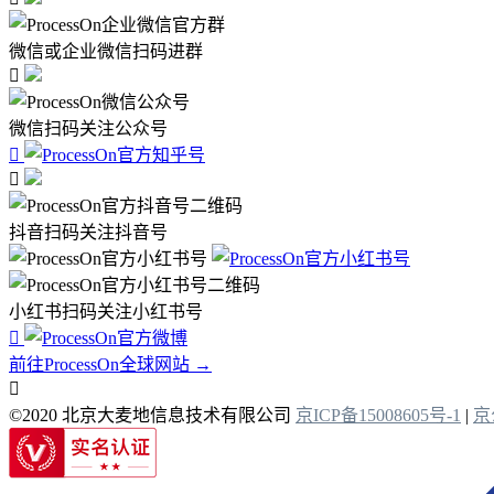
微信或企业微信扫码进群

微信扫码关注公众号


抖音扫码关注抖音号
小红书扫码关注小红书号

前往ProcessOn全球网站 →

©2020 北京大麦地信息技术有限公司
京ICP备15008605号-1
|
京