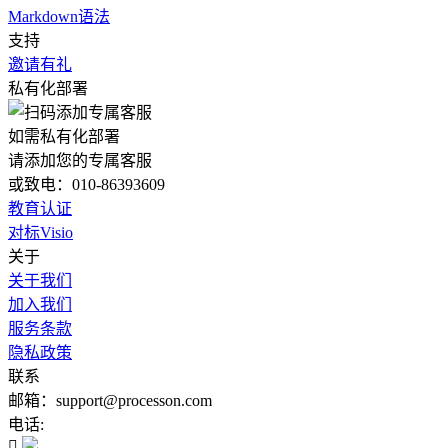
Markdown语法
支持
邀请有礼
私有化部署
如需私有化部署
请添加您的专属客服
或致电：010-86393609
教育认证
对标Visio
关于
关于我们
加入我们
服务条款
隐私政策
联系
邮箱：support@processon.com
电话:
