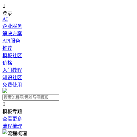

登录
AI
企业服务
解决方案
API服务
推荐
模板社区
价格
入门教程
知识社区
免费使用

模板专题
查看更多
流程梳理