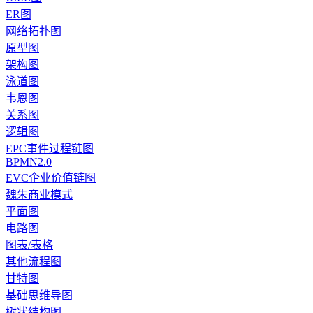
ER图
网络拓扑图
原型图
架构图
泳道图
韦恩图
关系图
逻辑图
EPC事件过程链图
BPMN2.0
EVC企业价值链图
魏朱商业模式
平面图
电路图
图表/表格
其他流程图
甘特图
基础思维导图
树状结构图