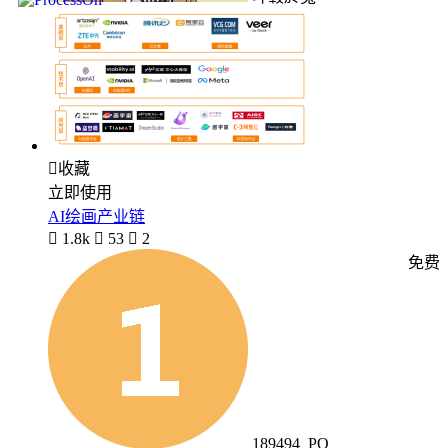

收藏
立即使用
AI绘画产业链

1.8k

53

2
免费
189494_PO