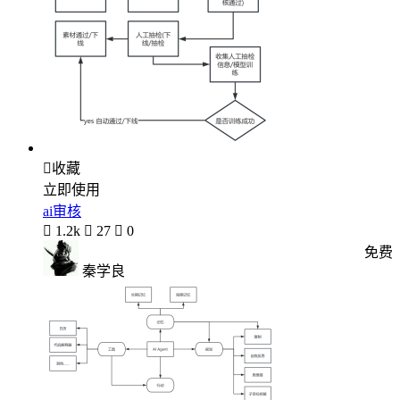

收藏
立即使用
ai审核

1.2k

27

0
免费
秦学良