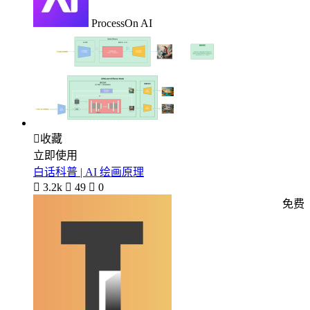
ProcessOn AI

收藏
立即使用
白话科普 | AI 绘画原理

3.2k

49

0
免费