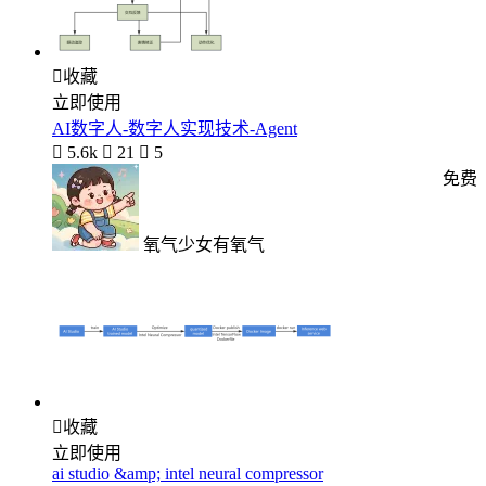

收藏
立即使用
AI数字人-数字人实现技术-Agent

5.6k

21

5
免费
氧气少女有氧气

收藏
立即使用
ai studio &amp; intel neural compressor