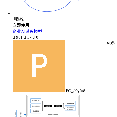

收藏
立即使用
企业AI过程模型

981

17

0
免费
PO_d9yfu8