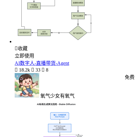

收藏
立即使用
AI数字人-直播带货-Agent

18.2k

33

8
免费
氧气少女有氧气