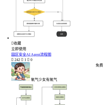

收藏
立即使用
园区安全AI Agent流程图

242

1

0
免费
氧气少女有氧气