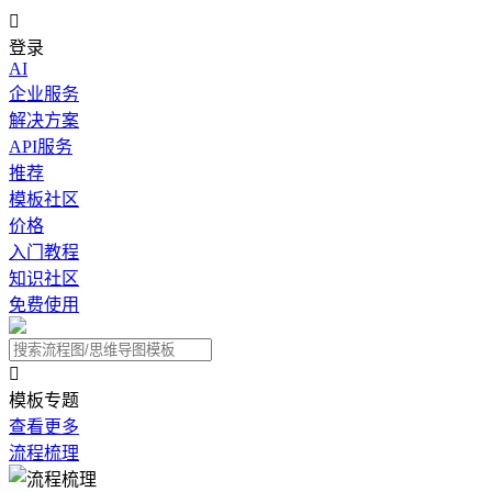

登录
AI
企业服务
解决方案
API服务
推荐
模板社区
价格
入门教程
知识社区
免费使用

模板专题
查看更多
流程梳理