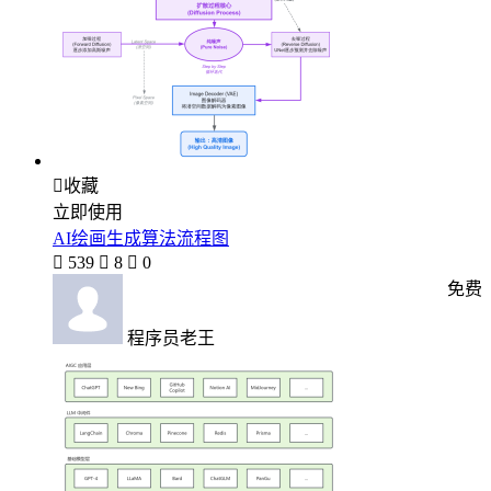

收藏
立即使用
AI绘画生成算法流程图

539

8

0
免费
程序员老王