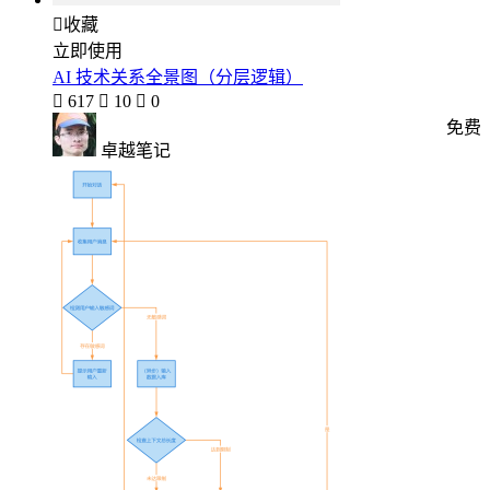

收藏
立即使用
AI 技术关系全景图（分层逻辑）

617

10

0
免费
卓越笔记