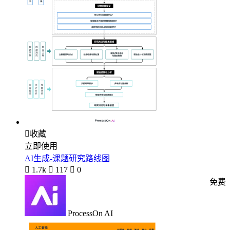

收藏
立即使用
AI生成-课题研究路线图

1.7k

117

0
免费
ProcessOn AI