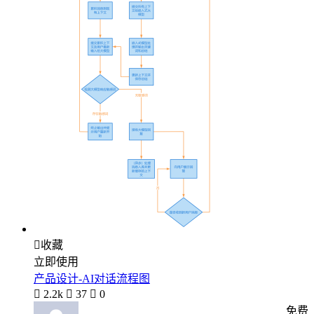

收藏
立即使用
产品设计-AI对话流程图

2.2k

37

0
免费