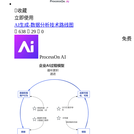

收藏
立即使用
AI生成-数据分析技术路线图

638

29

0
免费
ProcessOn AI