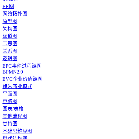
ER图
网络拓扑图
原型图
架构图
泳道图
韦恩图
关系图
逻辑图
EPC事件过程链图
BPMN2.0
EVC企业价值链图
魏朱商业模式
平面图
电路图
图表/表格
其他流程图
甘特图
基础思维导图
树状结构图