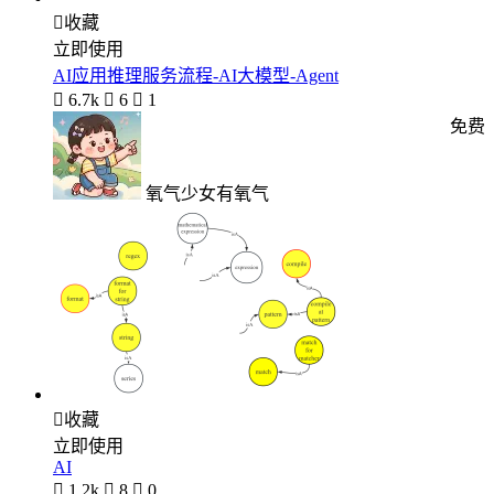

收藏
立即使用
AI应用推理服务流程-AI大模型-Agent

6.7k

6

1
免费
氧气少女有氧气

收藏
立即使用
AI

1.2k

8

0