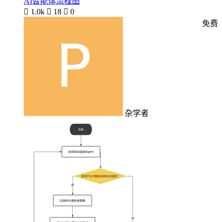
AI智能体流程图

1.0k

18

0
免费
杂学者