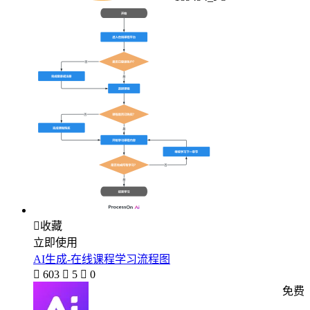

收藏
立即使用
AI生成-在线课程学习流程图

603

5

0
免费