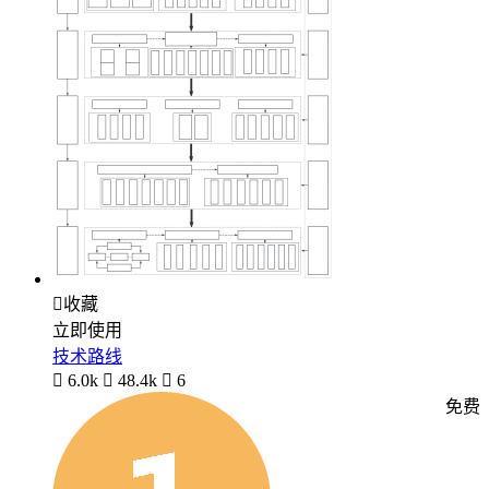

收藏
立即使用
技术路线

6.0k

48.4k

6
免费