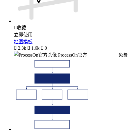

收藏
立即使用
地图模板

2.3k

1.6k

0
ProcessOn官方
免费