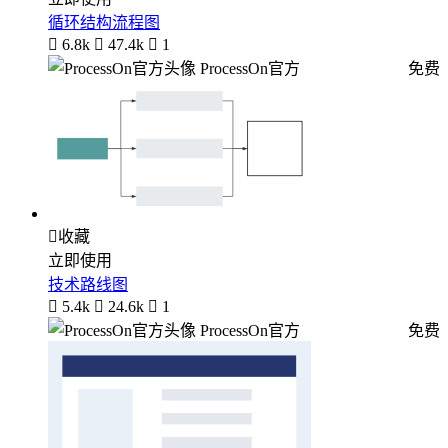
循环结构流程图

6.8k

47.4k

1
ProcessOn官方
免费

收藏
立即使用
技术路线图

5.4k

24.6k

1
ProcessOn官方
免费