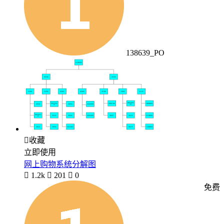
138639_PO

收藏
立即使用
网上购物系统分解图

1.2k

201

0
免费