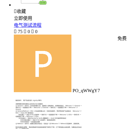

收藏
立即使用
电气测试流程

75

0

0
免费
PO_qWWgY7