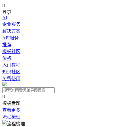

登录
AI
企业服务
解决方案
API服务
推荐
模板社区
价格
入门教程
知识社区
免费使用

模板专题
查看更多
流程梳理