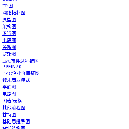
ER图
网络拓扑图
原型图
架构图
泳道图
韦恩图
关系图
逻辑图
EPC事件过程链图
BPMN2.0
EVC企业价值链图
魏朱商业模式
平面图
电路图
图表/表格
其他流程图
甘特图
基础思维导图
树状结构图