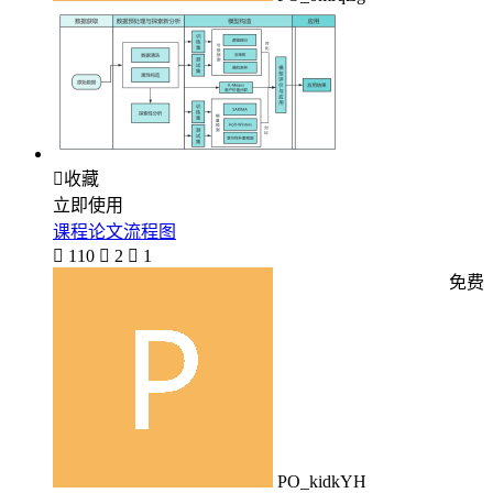

收藏
立即使用
课程论文流程图

110

2

1
免费
PO_kidkYH