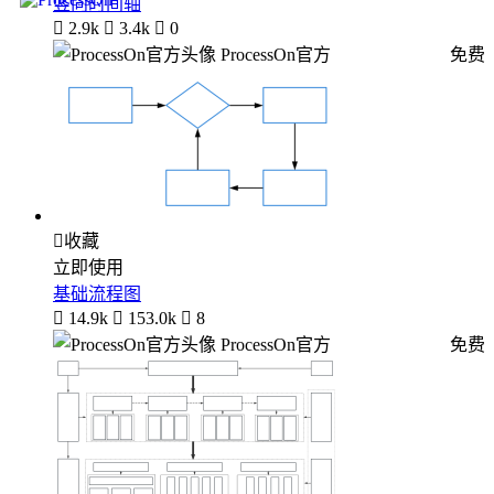
竖向时间轴

2.9k

3.4k

0
ProcessOn官方
免费

收藏
立即使用
基础流程图

14.9k

153.0k

8
ProcessOn官方
免费