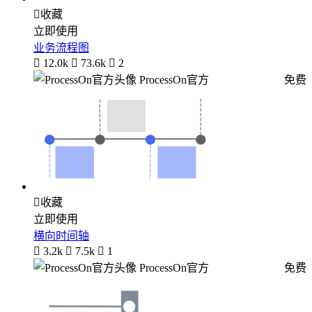

收藏
立即使用
业务流程图

12.0k

73.6k

2
ProcessOn官方
免费

收藏
立即使用
横向时间轴

3.2k

7.5k

1
ProcessOn官方
免费