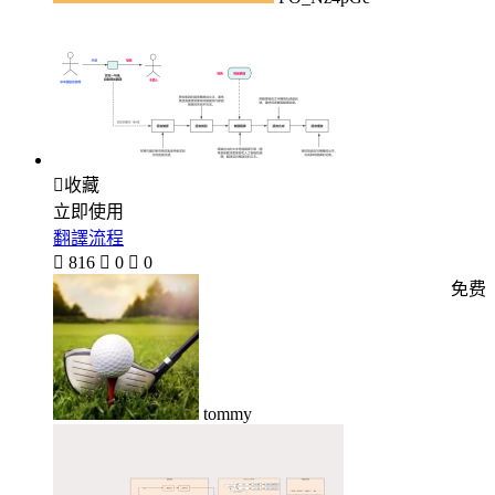

收藏
立即使用
翻譯流程

816

0

0
免费
tommy