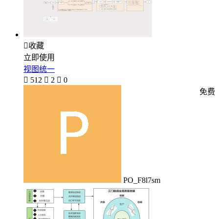

收藏
立即使用
视图统一

512

2

0
免费
PO_F8l7sm