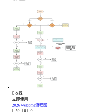

收藏
立即使用
2026 welcome流程图

59

0

0