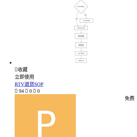

收藏
立即使用
RTV退货SOP

94

0

0
免费