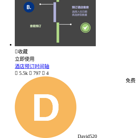

收藏
立即使用
酒店预订时间轴

5.5k

797

4
免费
David520