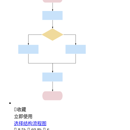

收藏
立即使用
选择结构流程图

8.5k

60.8k

6