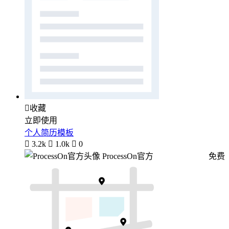

收藏
立即使用
个人简历模板

3.2k

1.0k

0
ProcessOn官方
免费