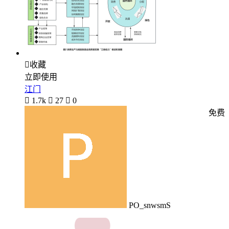

收藏
立即使用
江门

1.7k

27

0
免费
PO_snwsmS