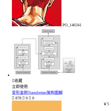
PO_146341

收藏
立即使用
变形金刚Transformer架构图解

878

0

0
￥5