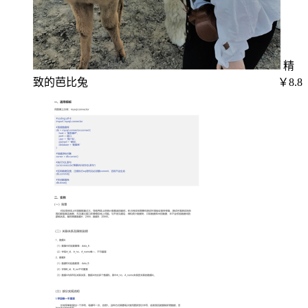
精
致的芭比兔
￥8.8