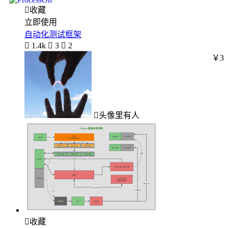

收藏
立即使用
自动化测试框架

1.4k

3

2
￥3
头像里有人

收藏