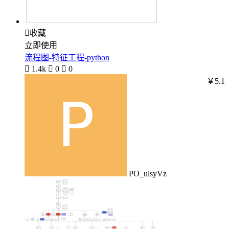

收藏
立即使用
流程图-特征工程-python

1.4k

0

0
￥5.1
PO_ulsyVz