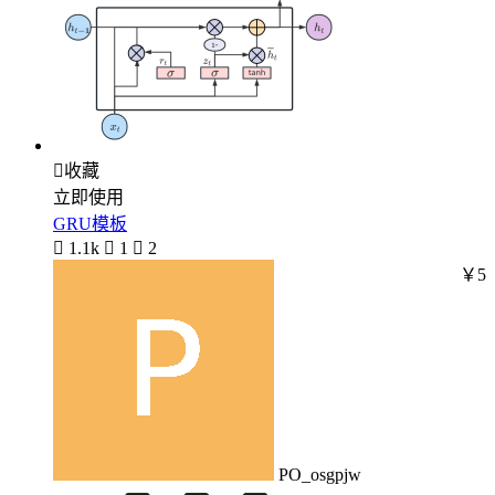

收藏
立即使用
GRU模板

1.1k

1

2
￥5
PO_osgpjw