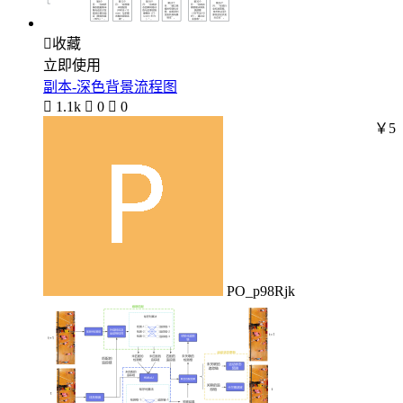

收藏
立即使用
副本-深色背景流程图

1.1k

0

0
￥5
PO_p98Rjk