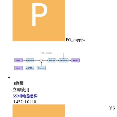
PO_osgpjw

收藏
立即使用
SSM网络结构

457

0

0
￥5