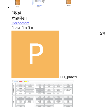

收藏
立即使用
Deepocsort

761

0

0
￥5
PO_phhcrD