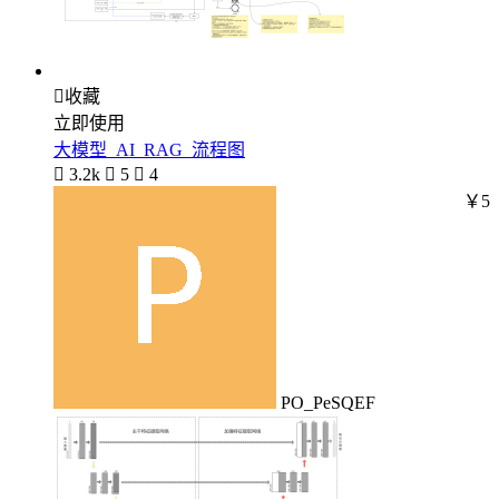

收藏
立即使用
大模型_AI_RAG_流程图

3.2k

5

4
￥5
PO_PeSQEF