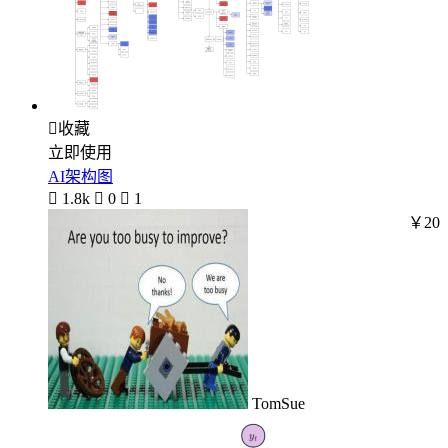

收藏
立即使用
AI架构图

1.8k

0

1
￥20
TomSue