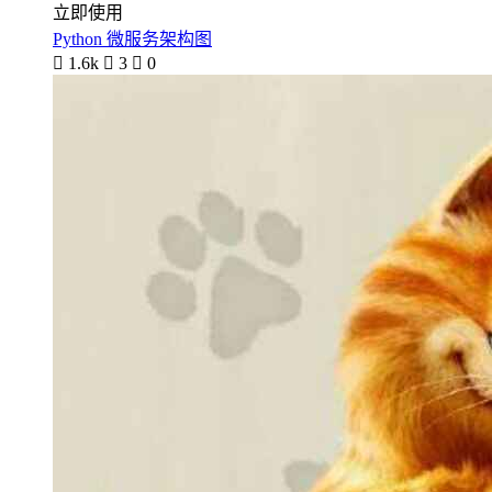
立即使用
Python 微服务架构图

1.6k

3

0