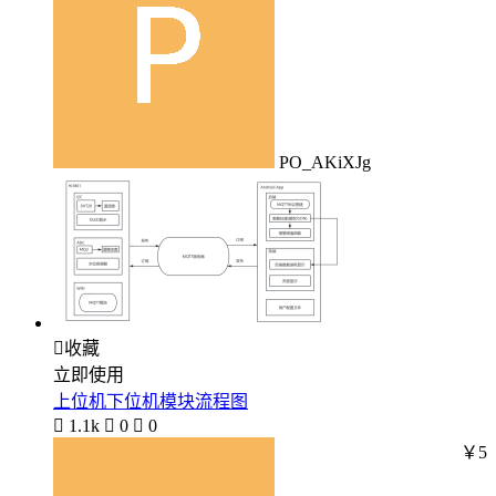
PO_AKiXJg

收藏
立即使用
上位机下位机模块流程图

1.1k

0

0
￥5