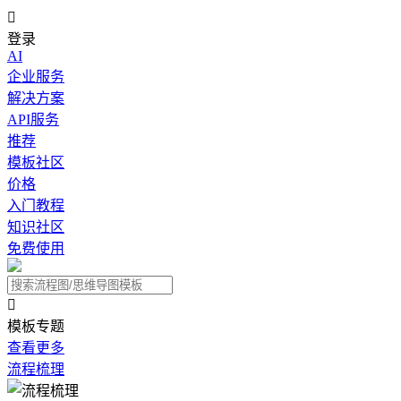

登录
AI
企业服务
解决方案
API服务
推荐
模板社区
价格
入门教程
知识社区
免费使用

模板专题
查看更多
流程梳理