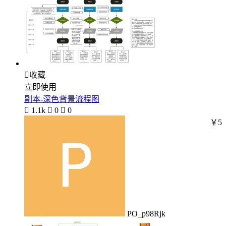

收藏
立即使用
副本-深色背景流程图

1.1k

0

0
￥5
PO_p98Rjk