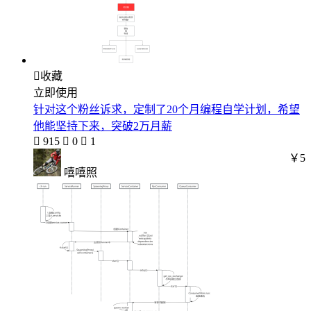

收藏
立即使用
针对这个粉丝诉求，定制了20个月编程自学计划，希望
他能坚持下来，突破2万月薪

915

0

1
￥5
嘻嘻照