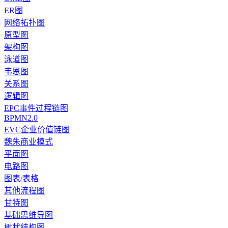
ER图
网络拓扑图
原型图
架构图
泳道图
韦恩图
关系图
逻辑图
EPC事件过程链图
BPMN2.0
EVC企业价值链图
魏朱商业模式
平面图
电路图
图表/表格
其他流程图
甘特图
基础思维导图
树状结构图