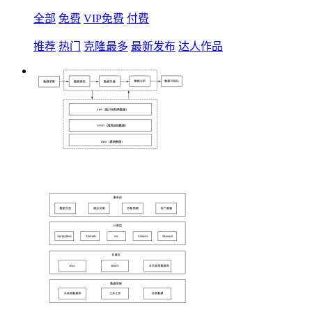
全部
免费
VIP免费
付费
推荐
热门
克隆最多
最新发布
达人作品