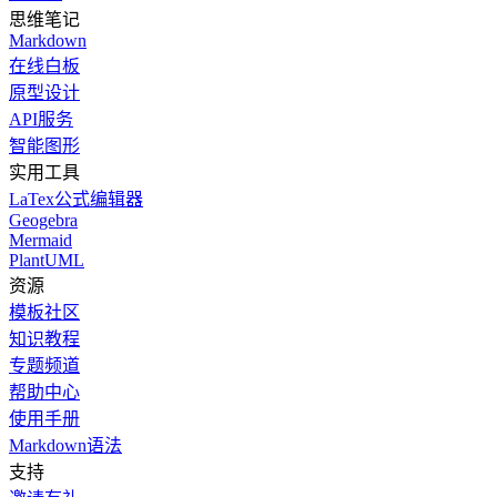
思维笔记
Markdown
在线白板
原型设计
API服务
智能图形
实用工具
LaTex公式编辑器
Geogebra
Mermaid
PlantUML
资源
模板社区
知识教程
专题频道
帮助中心
使用手册
Markdown语法
支持