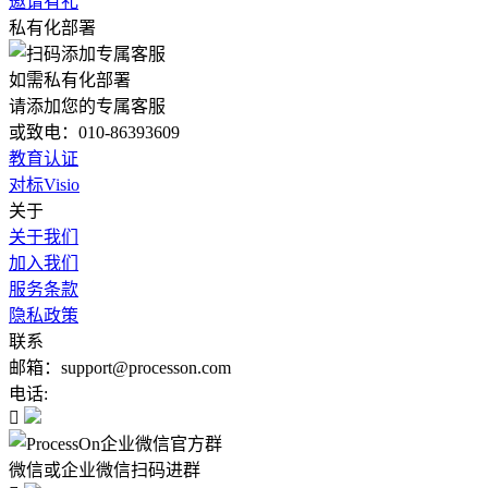
邀请有礼
私有化部署
如需私有化部署
请添加您的专属客服
或致电：010-86393609
教育认证
对标Visio
关于
关于我们
加入我们
服务条款
隐私政策
联系
邮箱：support@processon.com
电话:

微信或企业微信扫码进群