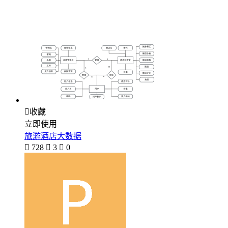

收藏
立即使用
旅游酒店大数据

728

3

0