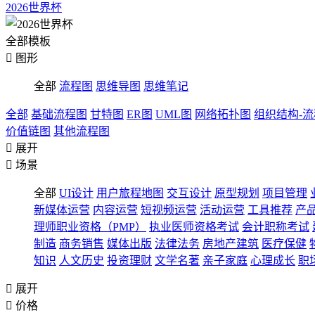
2026世界杯
全部模板

图形
全部
流程图
思维导图
思维笔记
全部
基础流程图
甘特图
ER图
UML图
网络拓扑图
组织结构-
价值链图
其他流程图

展开

场景
全部
UI设计
用户旅程地图
交互设计
原型规划
项目管理
新媒体运营
内容运营
短视频运营
活动运营
工具推荐
产
理师职业资格（PMP）
执业医师资格考试
会计职称考试
制造
商务销售
媒体出版
法律法务
房地产建筑
医疗保健
知识
人文历史
投资理财
文学名著
亲子家庭
心理成长
职

展开

价格