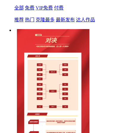
全部
免费
VIP免费
付费
推荐
热门
克隆最多
最新发布
达人作品