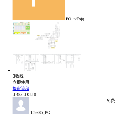
PO_jvFojq

收藏
立即使用
提审流程

483

0

0
免费
159385_PO