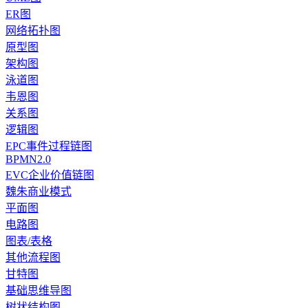
ER图
网络拓扑图
原型图
架构图
泳道图
韦恩图
关系图
逻辑图
EPC事件过程链图
BPMN2.0
EVC企业价值链图
魏朱商业模式
平面图
电路图
图表/表格
其他流程图
甘特图
基础思维导图
树状结构图