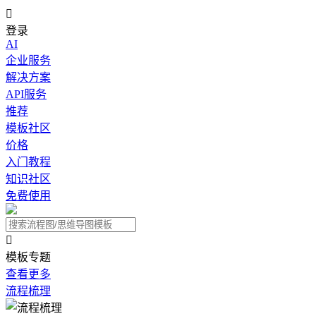

登录
AI
企业服务
解决方案
API服务
推荐
模板社区
价格
入门教程
知识社区
免费使用

模板专题
查看更多
流程梳理