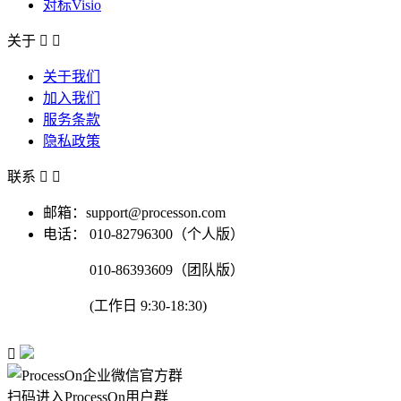
对标Visio
关于


关于我们
加入我们
服务条款
隐私政策
联系


邮箱：support@processon.com
电话：
010-82796300（个人版）
010-86393609（团队版）
(工作日 9:30-18:30)

扫码进入ProcessOn用户群