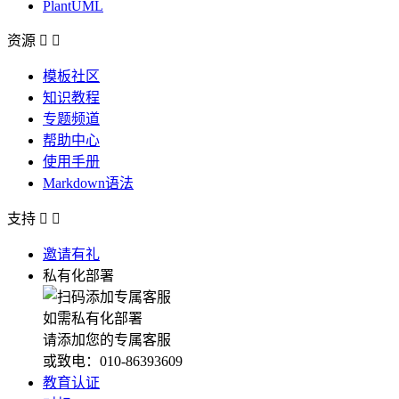
PlantUML
资源


模板社区
知识教程
专题频道
帮助中心
使用手册
Markdown语法
支持


邀请有礼
私有化部署
如需私有化部署
请添加您的专属客服
或致电：010-86393609
教育认证