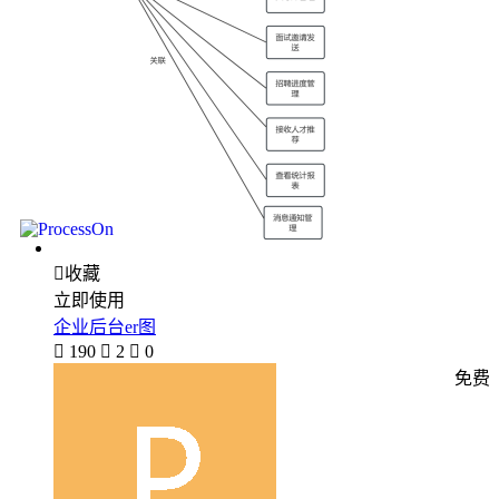

收藏
立即使用
企业后台er图

190

2

0
免费