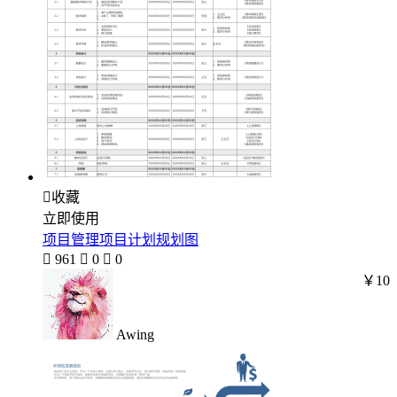

收藏
立即使用
项目管理项目计划规划图

961

0

0
￥10
Awing