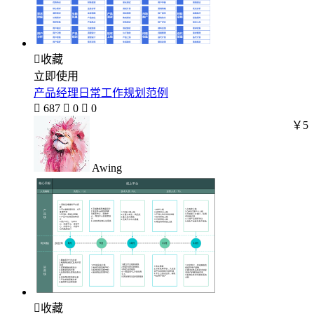

收藏
立即使用
产品经理日常工作规划范例

687

0

0
￥5
Awing

收藏