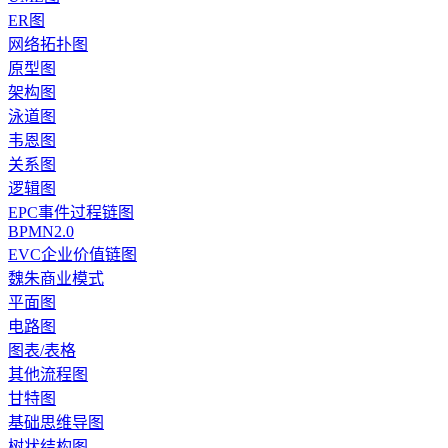
ER图
网络拓扑图
原型图
架构图
泳道图
韦恩图
关系图
逻辑图
EPC事件过程链图
BPMN2.0
EVC企业价值链图
魏朱商业模式
平面图
电路图
图表/表格
其他流程图
甘特图
基础思维导图
树状结构图