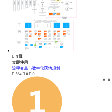

收藏
立即使用
流程变革与数字化落地规划

564

0

0
￥10