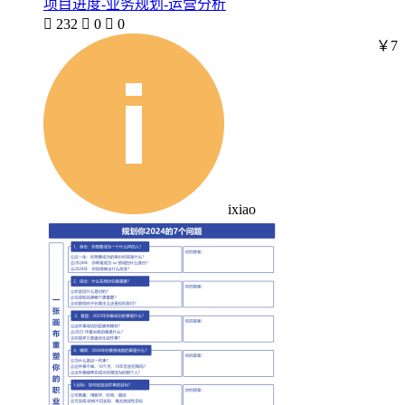
项目进度-业务规划-运营分析

232

0

0
￥7
ixiao