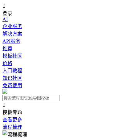

登录
AI
企业服务
解决方案
API服务
推荐
模板社区
价格
入门教程
知识社区
免费使用

模板专题
查看更多
流程梳理