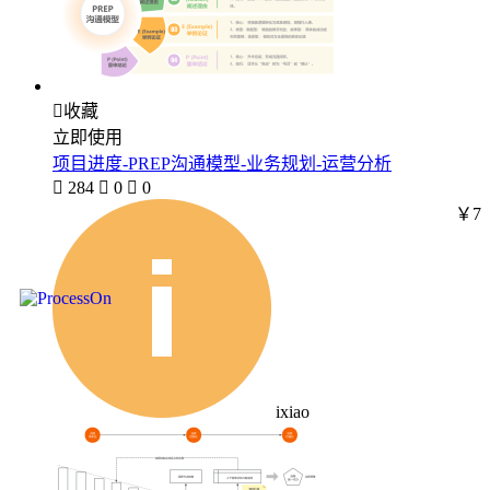

收藏
立即使用
项目进度-PREP沟通模型-业务规划-运营分析

284

0

0
￥7
ixiao