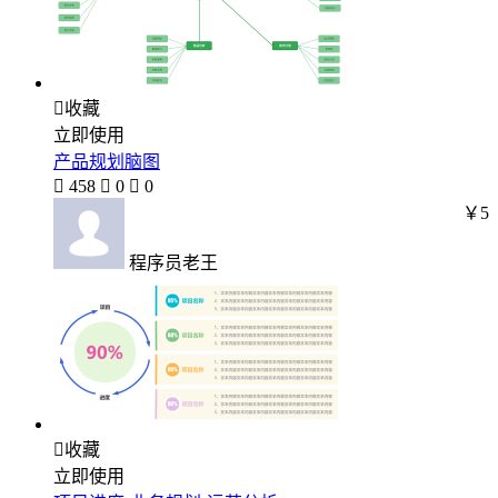

收藏
立即使用
产品规划脑图

458

0

0
￥5
程序员老王

收藏
立即使用