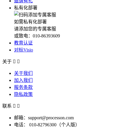
邀请有礼
私有化部署
如需私有化部署
请添加您的专属客服
或致电：010-86393609
教育认证
对标Visio
关于


关于我们
加入我们
服务条款
隐私政策
联系


邮箱：support@processon.com
电话：
010-82796300（个人版）