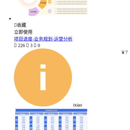

收藏
立即使用
项目进度-业务规划-运营分析

226

3

0
￥7
ixiao