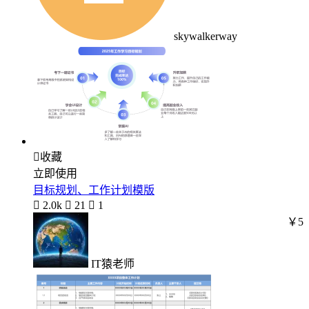
skywalkerway

收藏
立即使用
目标规划、工作计划模版

2.0k

21

1
￥5
IT猿老师