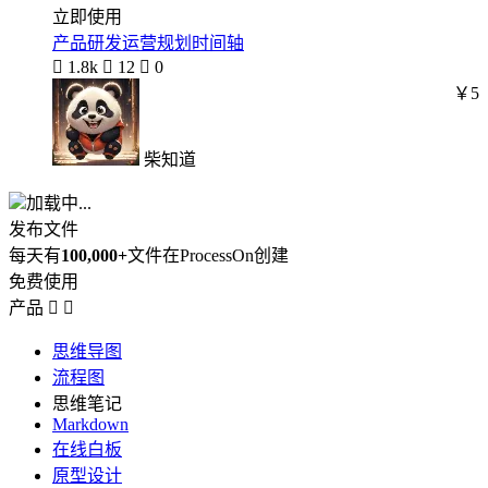
立即使用
产品研发运营规划时间轴

1.8k

12

0
￥5
柴知道
加载中...
发布文件
每天有
100,000+
文件在ProcessOn创建
免费使用
产品


思维导图
流程图
思维笔记
Markdown
在线白板
原型设计