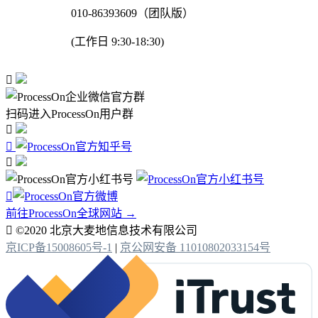
010-86393609（团队版）
(工作日 9:30-18:30)

扫码进入ProcessOn用户群




前往ProcessOn全球网站 →

©2020 北京大麦地信息技术有限公司
京ICP备15008605号-1
|
京公网安备 11010802033154号