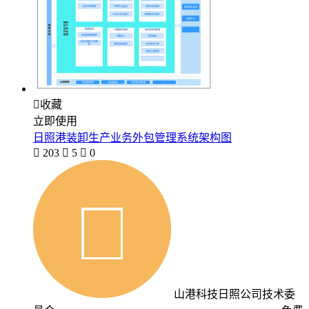

收藏
立即使用
日照港装卸生产业务外包管理系统架构图

203

5

0
山港科技日照公司技术委