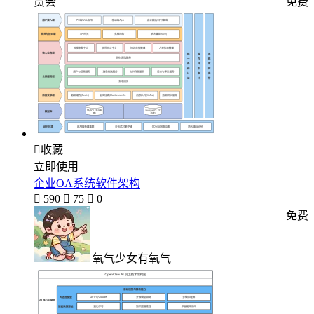
员会
免费

收藏
立即使用
企业OA系统软件架构

590

75

0
免费
氧气少女有氧气