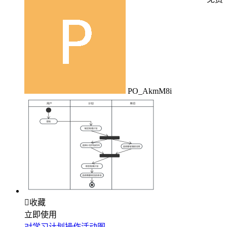
PO_AkmM8i

收藏
立即使用
对学习计划操作活动图