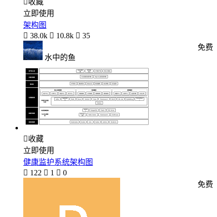

收藏
立即使用
架构图

38.0k

10.8k

35
免费
水中的鱼

收藏
立即使用
健康监护系统架构图

122

1

0
免费