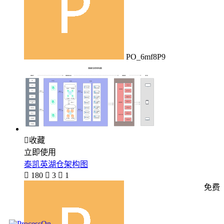
PO_6mf8P9

收藏
立即使用
泰凯英湖仓架构图

180

3

1
免费