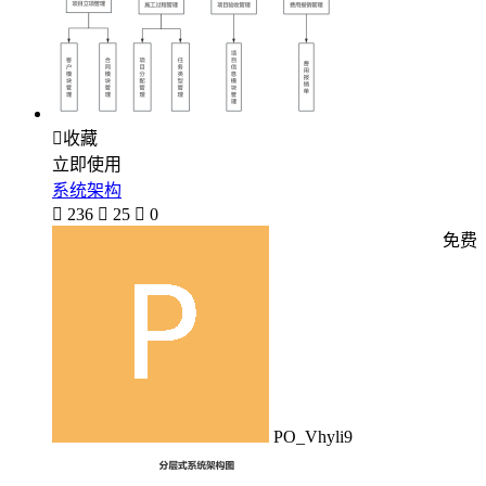

收藏
立即使用
系统架构

236

25

0
免费
PO_Vhyli9