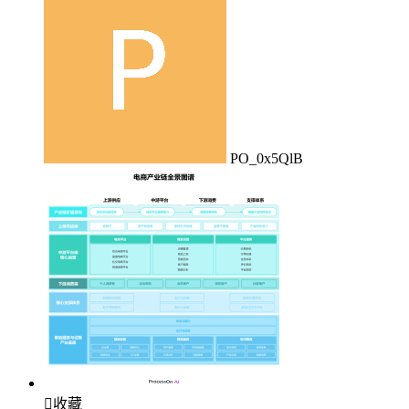
PO_0x5QlB

收藏