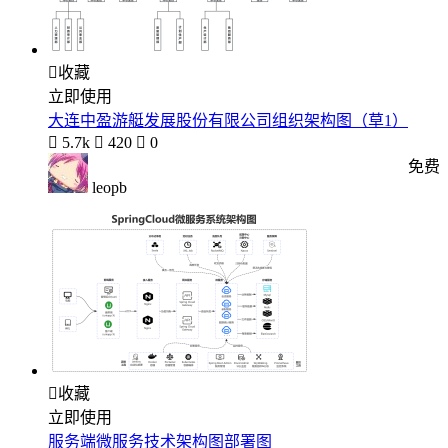

收藏
立即使用
大连中盈游艇发展股份有限公司组织架构图（草1）

5.7k

420

0
免费
leopb

收藏
立即使用
服务端微服务技术架构图部署图