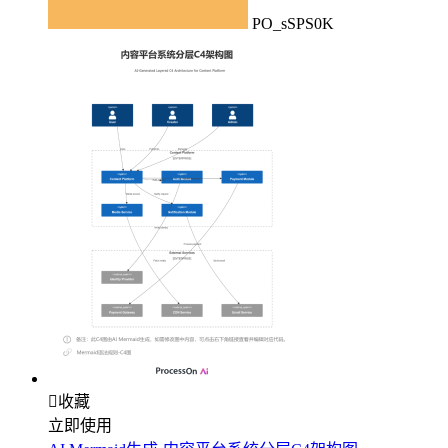
PO_sSPS0K

收藏
立即使用