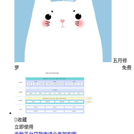
五月修
罗
免费

收藏
立即使用