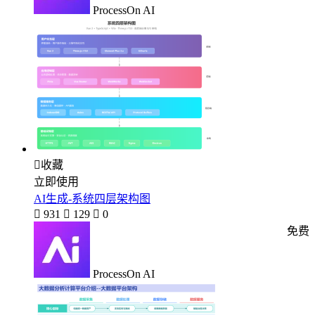
ProcessOn AI

收藏
立即使用
AI生成-系统四层架构图

931

129

0
免费
ProcessOn AI