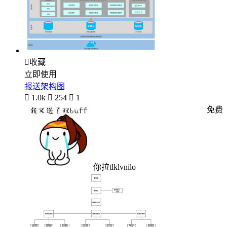

收藏
立即使用
报送架构图

1.0k

254

1
免费
你拉tlklvnilo