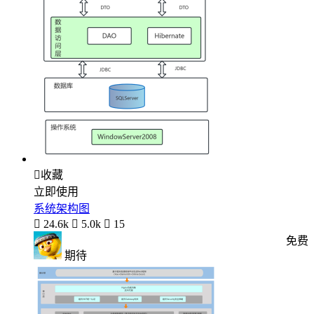

收藏
立即使用
系统架构图

24.6k

5.0k

15
免费
期待