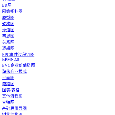
ER图
网络拓扑图
原型图
架构图
泳道图
韦恩图
关系图
逻辑图
EPC事件过程链图
BPMN2.0
EVC企业价值链图
魏朱商业模式
平面图
电路图
图表/表格
其他流程图
甘特图
基础思维导图
树状结构图