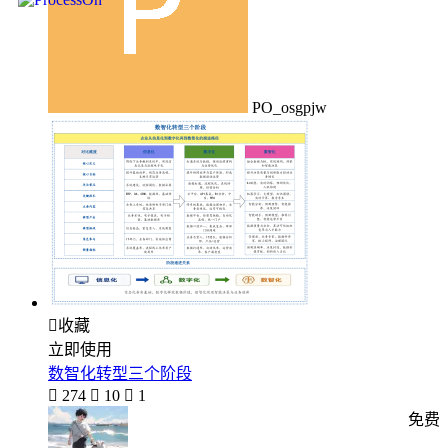
PO_osgpjw

收藏
立即使用
数智化转型三个阶段

274

10

1
免费