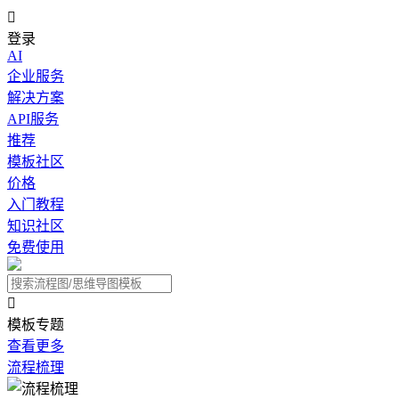

登录
AI
企业服务
解决方案
API服务
推荐
模板社区
价格
入门教程
知识社区
免费使用

模板专题
查看更多
流程梳理