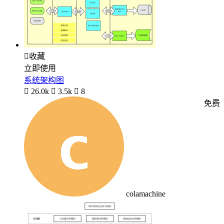

收藏
立即使用
系统架构图

26.0k

3.5k

8
免费
colamachine