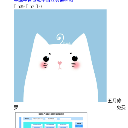
金融平台贷款申请业务架构图

539

57

0
五月修
罗
免费