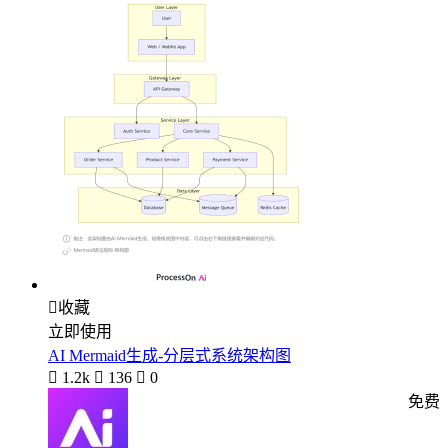

收藏
立即使用
AI Mermaid生成-分层式系统架构图

1.2k

136

0
免费