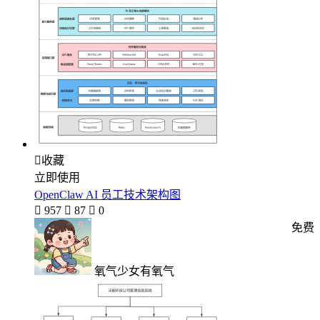

收藏
立即使用
OpenClaw AI 员工技术架构图

957

87

0
免费
氧气少女有氧气