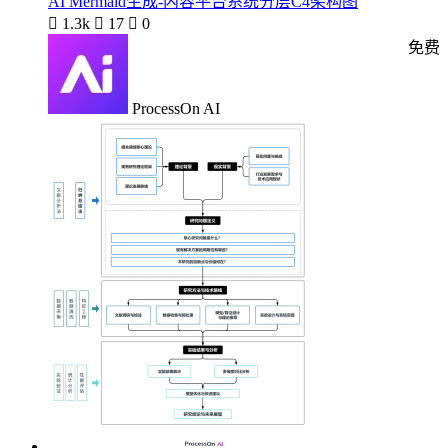
AI Mermaid生成-内容平台系统分层C4架构图

1.3k

17

0
免费
ProcessOn AI