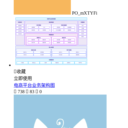
PO_mXTYFi

收藏
立即使用
电商平台业务架构图

738

83

0