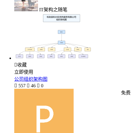
IT架构之随笔

收藏
立即使用
公司组织架构图

557

46

0
免费