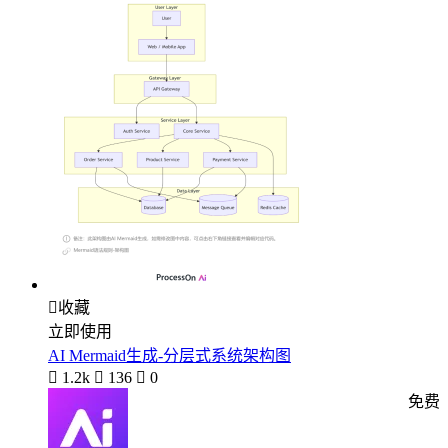

收藏
立即使用
AI Mermaid生成-分层式系统架构图

1.2k

136

0
免费