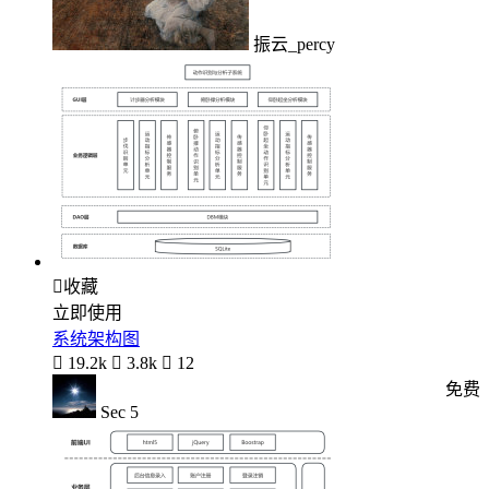
振云_percy

收藏
立即使用
系统架构图

19.2k

3.8k

12
免费
Sec 5