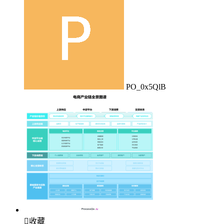
PO_0x5QlB

收藏