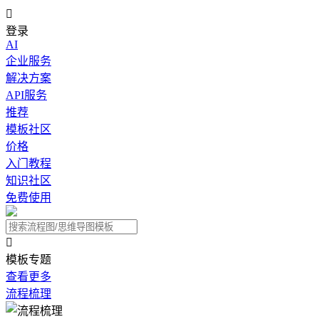

登录
AI
企业服务
解决方案
API服务
推荐
模板社区
价格
入门教程
知识社区
免费使用

模板专题
查看更多
流程梳理