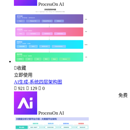
ProcessOn AI

收藏
立即使用
AI生成-系统四层架构图

921

129

0
免费
ProcessOn AI