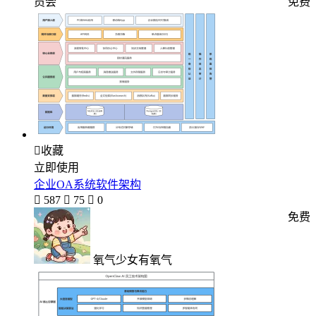
员会
免费

收藏
立即使用
企业OA系统软件架构

587

75

0
免费
氧气少女有氧气