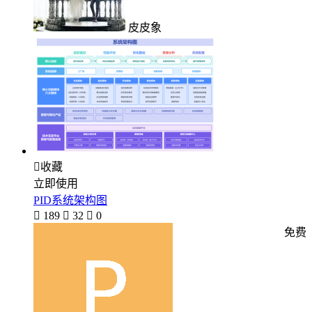
皮皮象

收藏
立即使用
PID系统架构图

189

32

0
免费