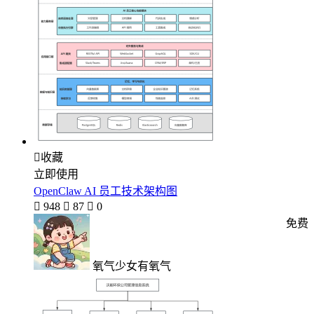

收藏
立即使用
OpenClaw AI 员工技术架构图

948

87

0
免费
氧气少女有氧气