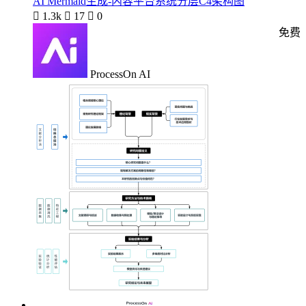
AI Mermaid生成-内容平台系统分层C4架构图

1.3k

17

0
免费
ProcessOn AI