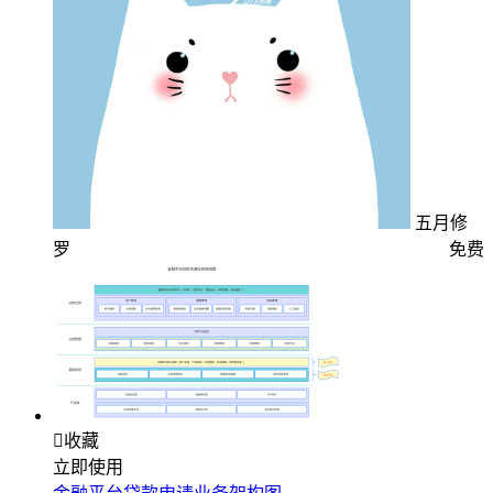
五月修
罗
免费

收藏
立即使用