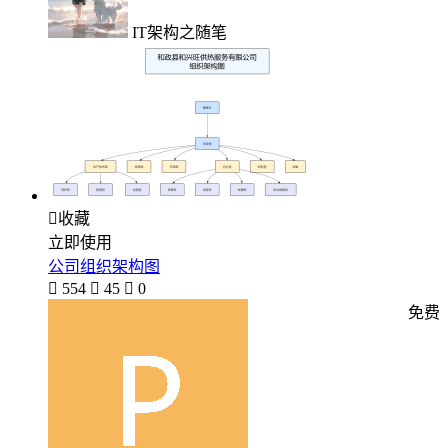
IT架构之随笔

收藏
立即使用
公司组织架构图

554

45

0
免费