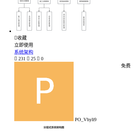

收藏
立即使用
系统架构

231

25

0
免费
PO_Vhyli9