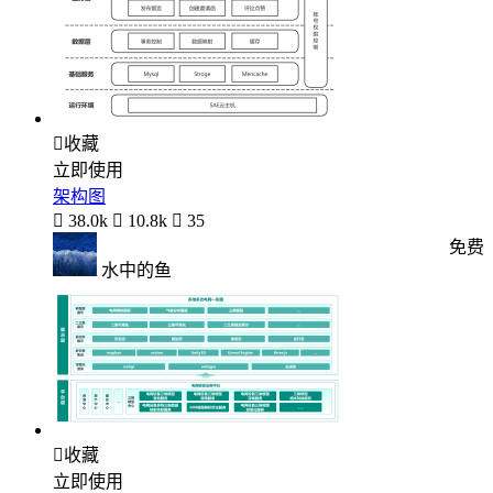

收藏
立即使用
架构图

38.0k

10.8k

35
免费
水中的鱼

收藏
立即使用