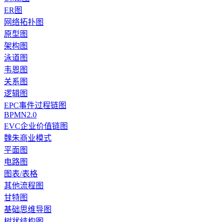
ER图
网络拓扑图
原型图
架构图
泳道图
韦恩图
关系图
逻辑图
EPC事件过程链图
BPMN2.0
EVC企业价值链图
魏朱商业模式
平面图
电路图
图表/表格
其他流程图
甘特图
基础思维导图
树状结构图