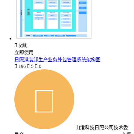

收藏
立即使用
日照港装卸生产业务外包管理系统架构图

196

5

0
山港科技日照公司技术委