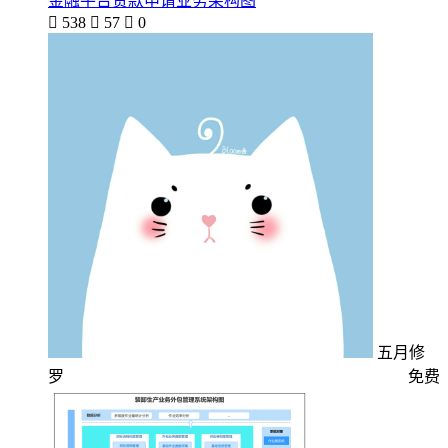
金融平台贷款申请业务架构图

538

57

0
五月修
罗
免费