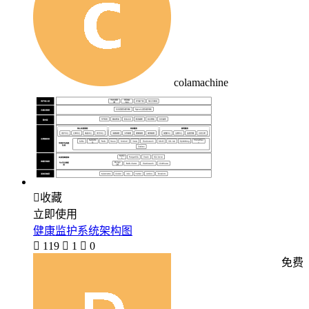
colamachine

收藏
立即使用
健康监护系统架构图

119

1

0
免费