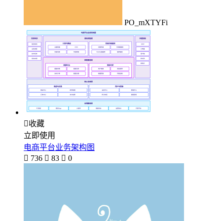
PO_mXTYFi

收藏
立即使用
电商平台业务架构图

736

83

0