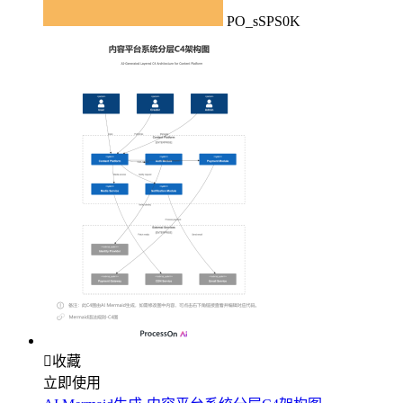
PO_sSPS0K

收藏
立即使用