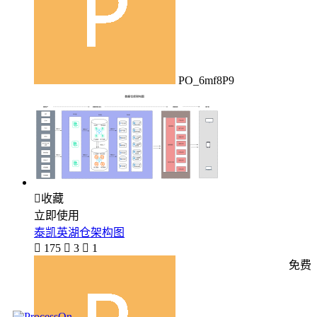
PO_6mf8P9

收藏
立即使用
泰凯英湖仓架构图

175

3

1
免费