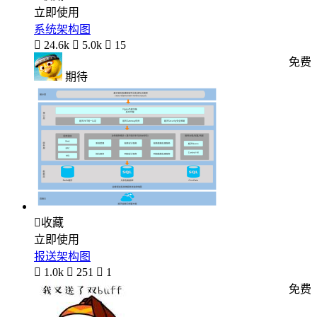
立即使用
系统架构图

24.6k

5.0k

15
免费
期待

收藏
立即使用
报送架构图

1.0k

251

1
免费