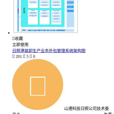

收藏
立即使用
日照港装卸生产业务外包管理系统架构图

201

5

0
山港科技日照公司技术委