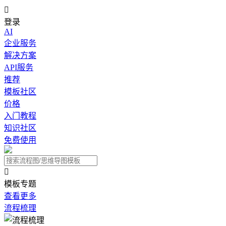

登录
AI
企业服务
解决方案
API服务
推荐
模板社区
价格
入门教程
知识社区
免费使用

模板专题
查看更多
流程梳理