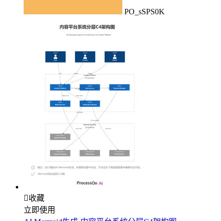
PO_sSPS0K

收藏
立即使用