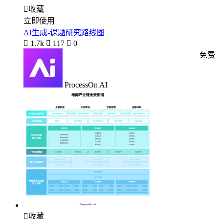

收藏
立即使用
AI生成-课题研究路线图

1.7k

117

0
免费
ProcessOn AI

收藏