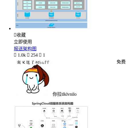

收藏
立即使用
报送架构图

1.0k

254

1
免费
你拉tlklvnilo