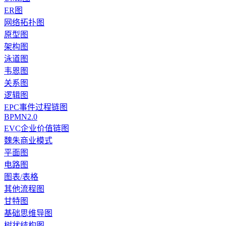
ER图
网络拓扑图
原型图
架构图
泳道图
韦恩图
关系图
逻辑图
EPC事件过程链图
BPMN2.0
EVC企业价值链图
魏朱商业模式
平面图
电路图
图表/表格
其他流程图
甘特图
基础思维导图
树状结构图