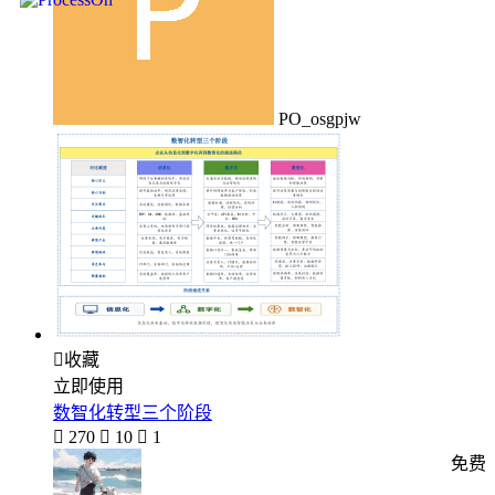
PO_osgpjw

收藏
立即使用
数智化转型三个阶段

270

10

1
免费