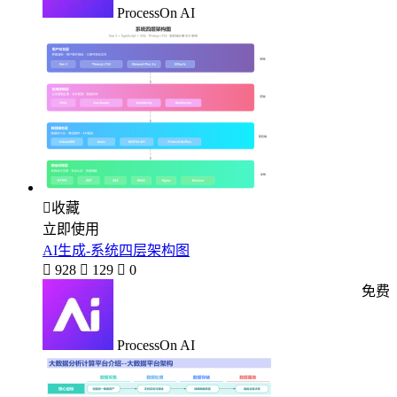
ProcessOn AI

收藏
立即使用
AI生成-系统四层架构图

928

129

0
免费
ProcessOn AI