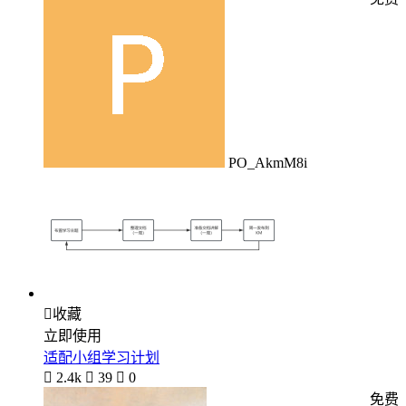
PO_AkmM8i

收藏
立即使用
适配小组学习计划

2.4k

39

0
免费