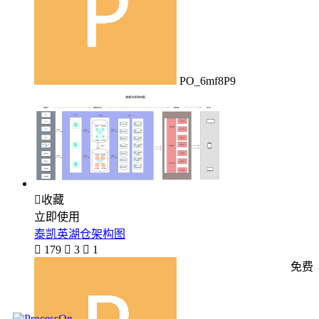
PO_6mf8P9

收藏
立即使用
泰凯英湖仓架构图

179

3

1
免费