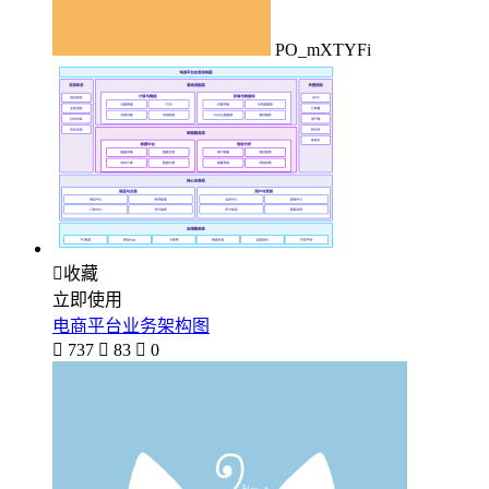
PO_mXTYFi

收藏
立即使用
电商平台业务架构图

737

83

0