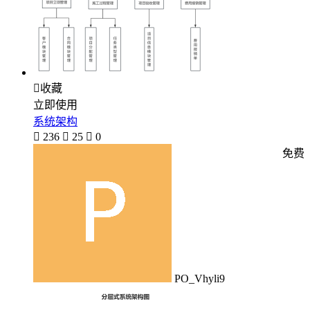

收藏
立即使用
系统架构

236

25

0
免费
PO_Vhyli9