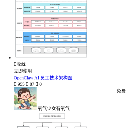

收藏
立即使用
OpenClaw AI 员工技术架构图

955

87

0
免费
氧气少女有氧气