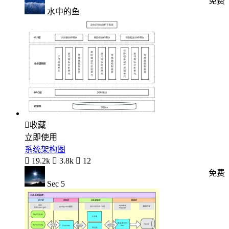
免费
水中的鱼

收藏
立即使用
系统架构图

19.2k

3.8k

12
免费
Sec 5