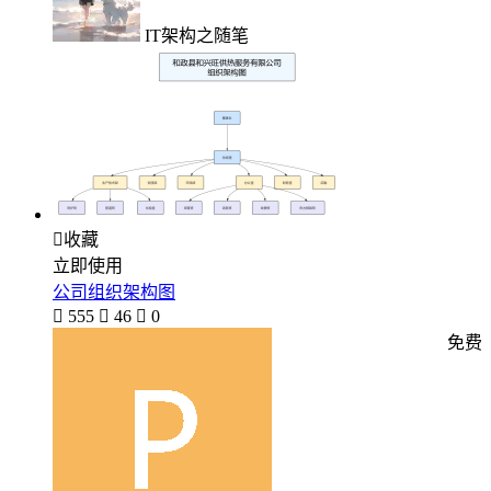
IT架构之随笔

收藏
立即使用
公司组织架构图

555

46

0
免费