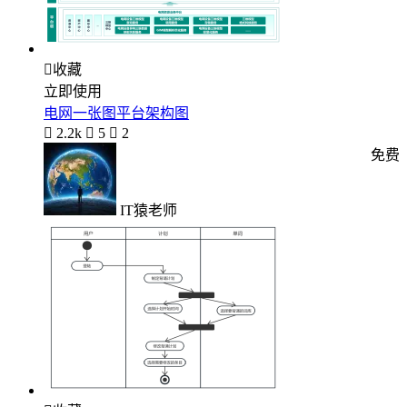

收藏
立即使用
电网一张图平台架构图

2.2k

5

2
免费
IT猿老师