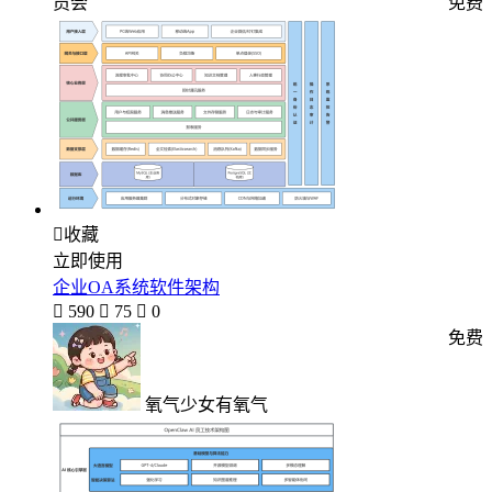
员会
免费

收藏
立即使用
企业OA系统软件架构

590

75

0
免费
氧气少女有氧气