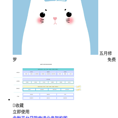
五月修
罗
免费

收藏
立即使用