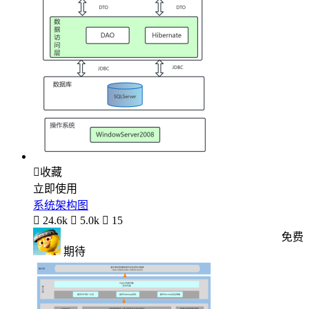

收藏
立即使用
系统架构图

24.6k

5.0k

15
免费
期待