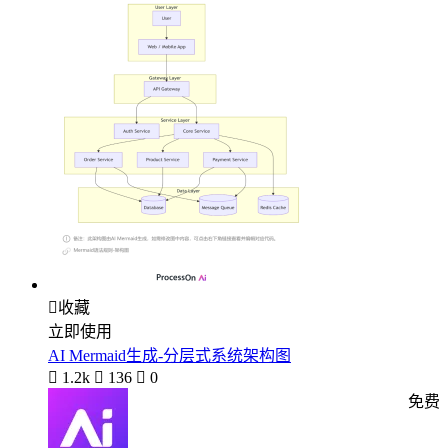

收藏
立即使用
AI Mermaid生成-分层式系统架构图

1.2k

136

0
免费