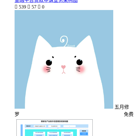
金融平台贷款申请业务架构图

539

57

0
五月修
罗
免费