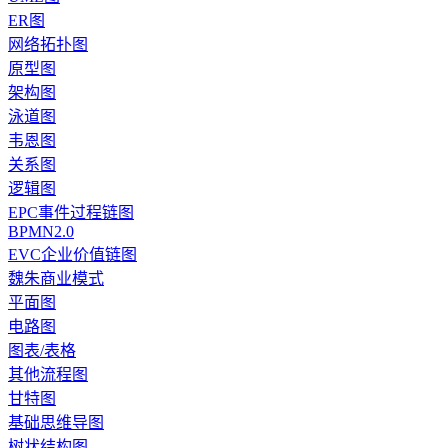
ER图
网络拓扑图
原型图
架构图
泳道图
韦恩图
关系图
逻辑图
EPC事件过程链图
BPMN2.0
EVC企业价值链图
魏朱商业模式
平面图
电路图
图表/表格
其他流程图
甘特图
基础思维导图
树状结构图