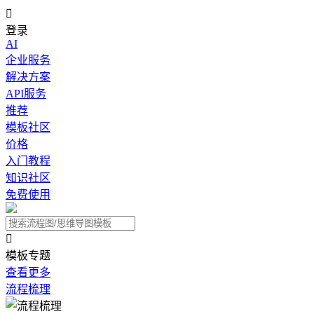

登录
AI
企业服务
解决方案
API服务
推荐
模板社区
价格
入门教程
知识社区
免费使用

模板专题
查看更多
流程梳理