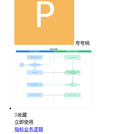
夸夸桃

收藏
立即使用
指标业务逻辑