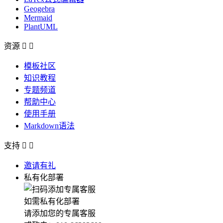
Geogebra
Mermaid
PlantUML
资源


模板社区
知识教程
专题频道
帮助中心
使用手册
Markdown语法
支持


邀请有礼
私有化部署
如需私有化部署
请添加您的专属客服