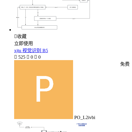

收藏
立即使用
xjtu 视觉识别 B5

525

0

0
免费
PO_L2ivbi