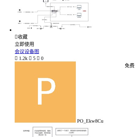

收藏
立即使用
会议设备图

1.2k

5

0
免费
PO_Ekw8Cu