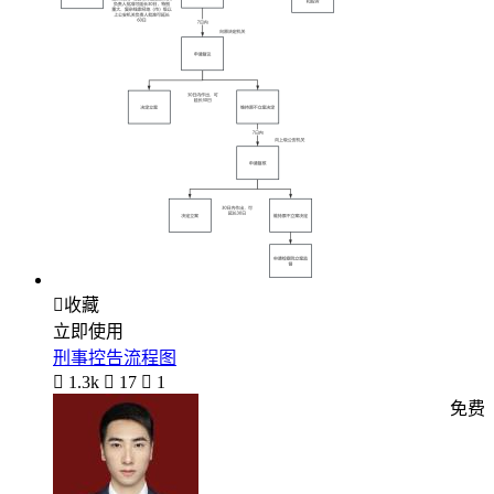

收藏
立即使用
刑事控告流程图

1.3k

17

1
免费