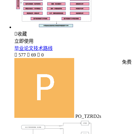

收藏
立即使用
毕业论文技术路线

577

69

0
免费
PO_TZRD2s