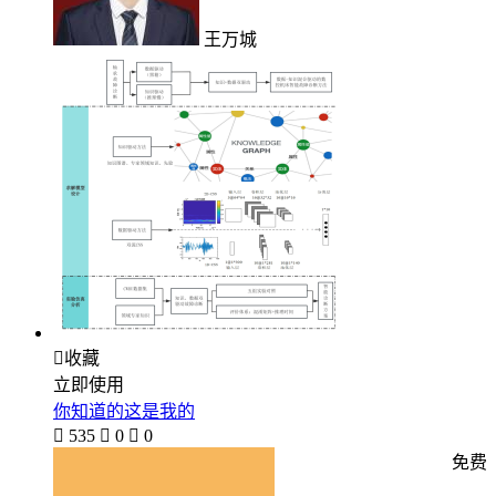
王万城

收藏
立即使用
你知道的这是我的

535

0

0
免费