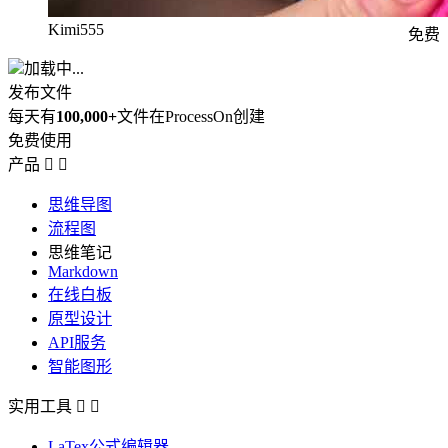
Kimi555
免费
加载中...
发布文件
每天有
100,000+
文件在ProcessOn创建
免费使用
产品


思维导图
流程图
思维笔记
Markdown
在线白板
原型设计
API服务
智能图形
实用工具


LaTex公式编辑器