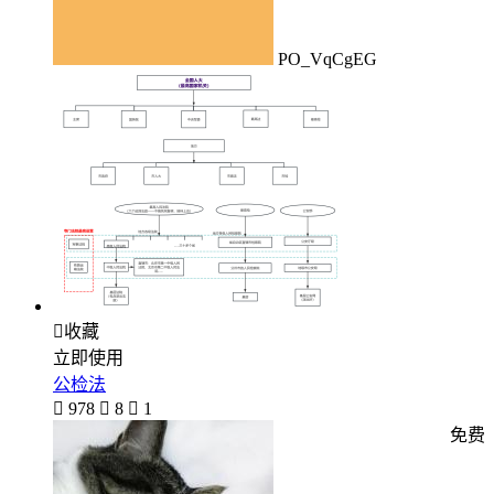
PO_VqCgEG

收藏
立即使用
公检法

978

8

1
免费