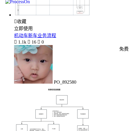

收藏
立即使用
机动车新车业务流程

1.1k

16

0
免费
PO_892580