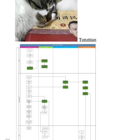
Tututitan