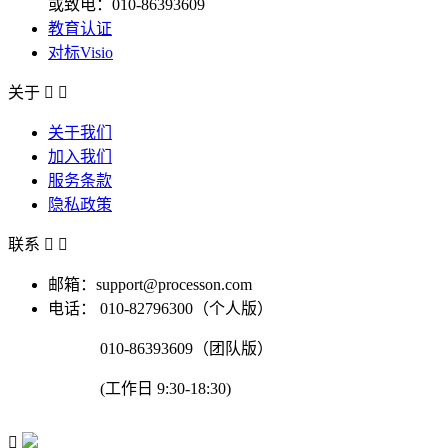
或致电：010-86393609
教育认证
对标Visio
关于


关于我们
加入我们
服务条款
隐私政策
联系


邮箱：support@processon.com
电话：
010-82796300（个人版）
010-86393609（团队版）
(工作日 9:30-18:30)
