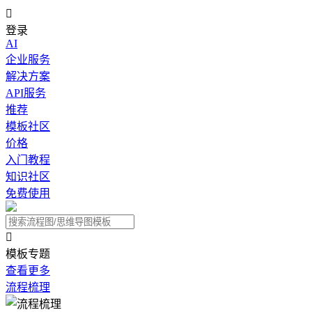

登录
AI
企业服务
解决方案
API服务
推荐
模板社区
价格
入门教程
知识社区
免费使用

模板专题
查看更多
流程梳理