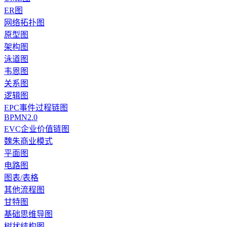
ER图
网络拓扑图
原型图
架构图
泳道图
韦恩图
关系图
逻辑图
EPC事件过程链图
BPMN2.0
EVC企业价值链图
魏朱商业模式
平面图
电路图
图表/表格
其他流程图
甘特图
基础思维导图
树状结构图