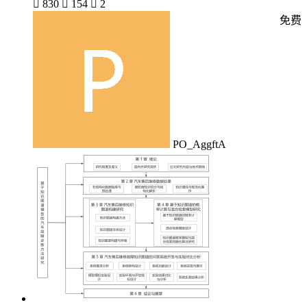

830

154

2
免费
PO_AggftA