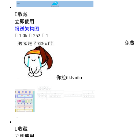

收藏
立即使用
报送架构图

1.0k

252

1
免费
你拉tlklvnilo

收藏
立即使用