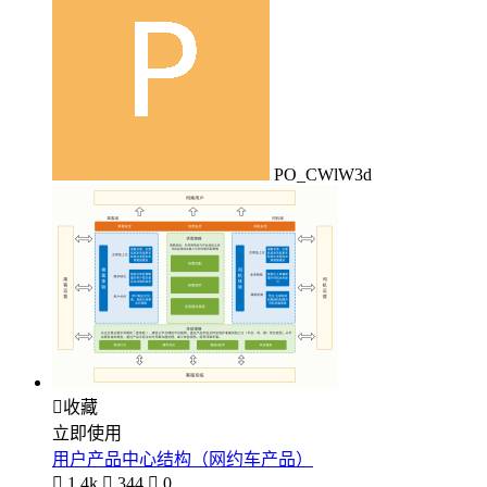
PO_CWlW3d

收藏
立即使用
用户产品中心结构（网约车产品）

1.4k

344

0