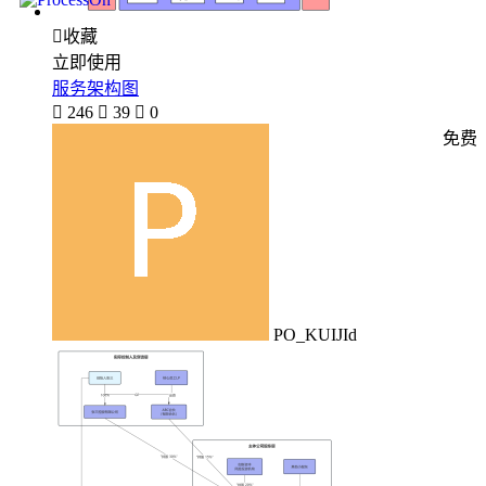

收藏
立即使用
服务架构图

246

39

0
免费
PO_KUIJId