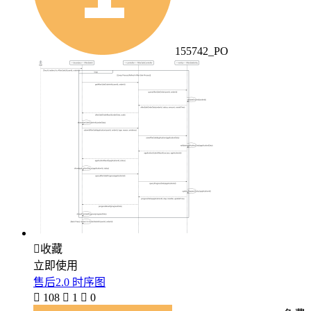
155742_PO

收藏
立即使用
售后2.0 时序图

108

1

0