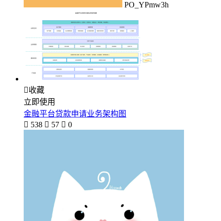
PO_YPmw3h

收藏
立即使用
金融平台贷款申请业务架构图

538

57

0