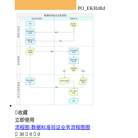
PO_EKHzRd

收藏
立即使用
流程图-数据标准验证业务流程图图

30

0

0