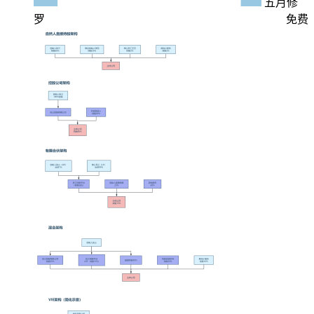
五月修
罗
免费