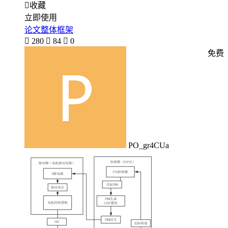

收藏
立即使用
论文整体框架

280

84

0
免费
PO_gr4CUa