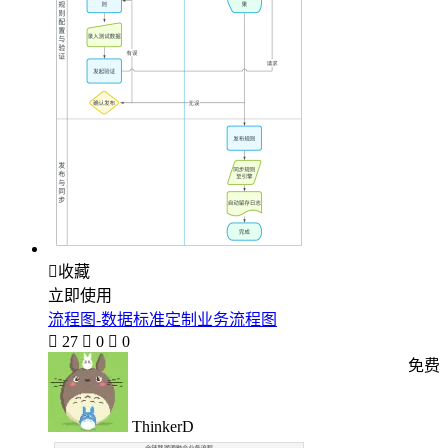

收藏
立即使用
流程图-数据标准定制业务流程图

27

0

0
免费
ThinkerD