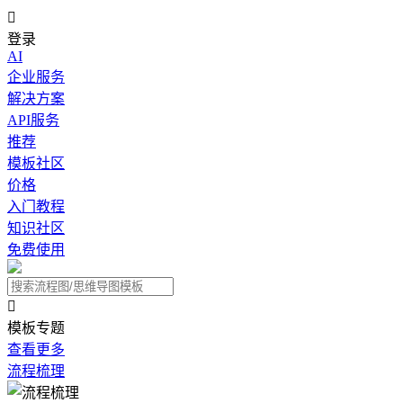

登录
AI
企业服务
解决方案
API服务
推荐
模板社区
价格
入门教程
知识社区
免费使用

模板专题
查看更多
流程梳理