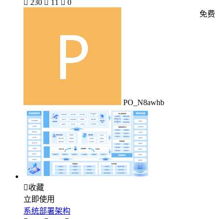

230

11

0
免费
PO_N8awhb

收藏
立即使用
系统部署架构