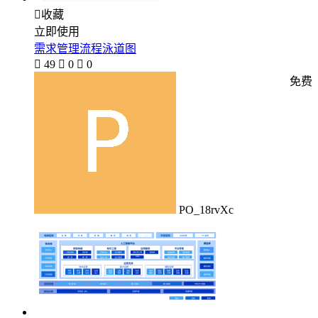

收藏
立即使用
需求管理流程泳道图

49

0

0
免费
PO_18rvXc