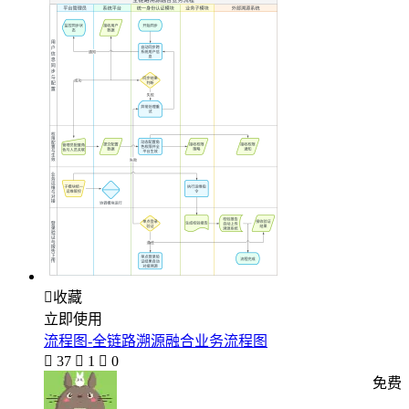

收藏
立即使用
流程图-全链路溯源融合业务流程图

37

1

0
免费