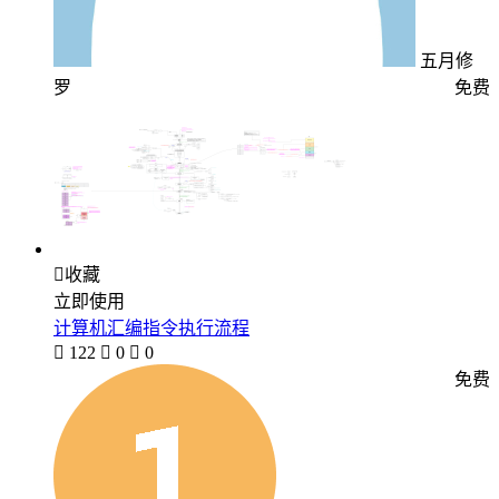
五月修
罗
免费

收藏
立即使用
计算机汇编指令执行流程

122

0

0
免费