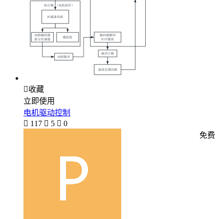

收藏
立即使用
电机驱动控制

117

5

0
免费