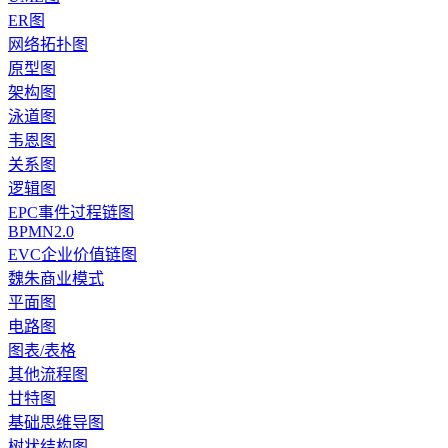
ER图
网络拓扑图
原型图
架构图
泳道图
韦恩图
关系图
逻辑图
EPC事件过程链图
BPMN2.0
EVC企业价值链图
魏朱商业模式
平面图
电路图
图表/表格
其他流程图
甘特图
基础思维导图
树状结构图