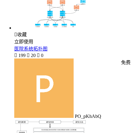

收藏
立即使用
医院系统拓扑图

199

20

0
免费
PO_pKhAbQ