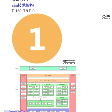
cim技术架构

169

9

0
免费
邓某某