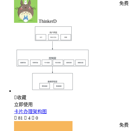
免费
ThinkerD

收藏
立即使用
卡片办理架构图

81

4

0
免费