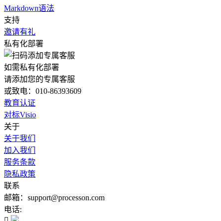
Markdown语法
支持
邀请有礼
私有化部署
如需私有化部署
请添加您的专属客服
或致电：010-86393609
教育认证
对标Visio
关于
关于我们
加入我们
服务条款
隐私政策
联系
邮箱：support@processon.com
电话:
