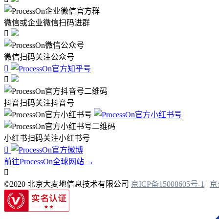
微信或企业微信扫码进群

微信扫码关注公众号


抖音扫码关注抖音号
小红书扫码关注小红书号

前往ProcessOn全球网站 →

©2020 北京大麦地信息技术有限公司
京ICP备15008605号-1
|
京