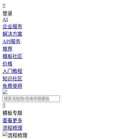

登录
AI
企业服务
解决方案
API服务
推荐
模板社区
价格
入门教程
知识社区
免费使用

模板专题
查看更多
流程梳理