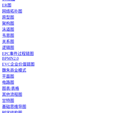
ER图
网络拓扑图
原型图
架构图
泳道图
韦恩图
关系图
逻辑图
EPC事件过程链图
BPMN2.0
EVC企业价值链图
魏朱商业模式
平面图
电路图
图表/表格
其他流程图
甘特图
基础思维导图
树状结构图