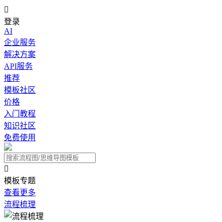

登录
AI
企业服务
解决方案
API服务
推荐
模板社区
价格
入门教程
知识社区
免费使用

模板专题
查看更多
流程梳理