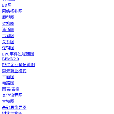
ER图
网络拓扑图
原型图
架构图
泳道图
韦恩图
关系图
逻辑图
EPC事件过程链图
BPMN2.0
EVC企业价值链图
魏朱商业模式
平面图
电路图
图表/表格
其他流程图
甘特图
基础思维导图
树状结构图