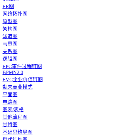
ER图
网络拓扑图
原型图
架构图
泳道图
韦恩图
关系图
逻辑图
EPC事件过程链图
BPMN2.0
EVC企业价值链图
魏朱商业模式
平面图
电路图
图表/表格
其他流程图
甘特图
基础思维导图
树状结构图