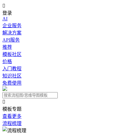

登录
AI
企业服务
解决方案
API服务
推荐
模板社区
价格
入门教程
知识社区
免费使用

模板专题
查看更多
流程梳理