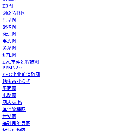
ER图
网络拓扑图
原型图
架构图
泳道图
韦恩图
关系图
逻辑图
EPC事件过程链图
BPMN2.0
EVC企业价值链图
魏朱商业模式
平面图
电路图
图表/表格
其他流程图
甘特图
基础思维导图
树状结构图