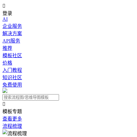

登录
AI
企业服务
解决方案
API服务
推荐
模板社区
价格
入门教程
知识社区
免费使用

模板专题
查看更多
流程梳理