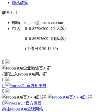
隐私政策
联系


邮箱：support@processon.com
电话：
010-82796300（个人版）
010-86393609（团队版）
(工作日 9:30-18:30)

扫码进入ProcessOn用户群




前往ProcessOn全球网站 →