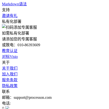
Markdown语法
支持
邀请有礼
私有化部署
如需私有化部署
请添加您的专属客服
或致电：010-86393609
教育认证
对标Visio
关于
关于我们
加入我们
服务条款
隐私政策
联系
邮箱：support@processon.com
电话:
