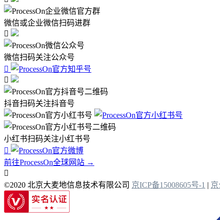
微信或企业微信扫码进群

微信扫码关注公众号


抖音扫码关注抖音号
小红书扫码关注小红书号

前往ProcessOn全球网站 →

©2020 北京大麦地信息技术有限公司
京ICP备15008605号-1
|
京