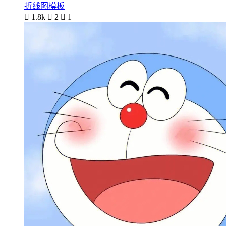
折线图模板

1.8k

2

1