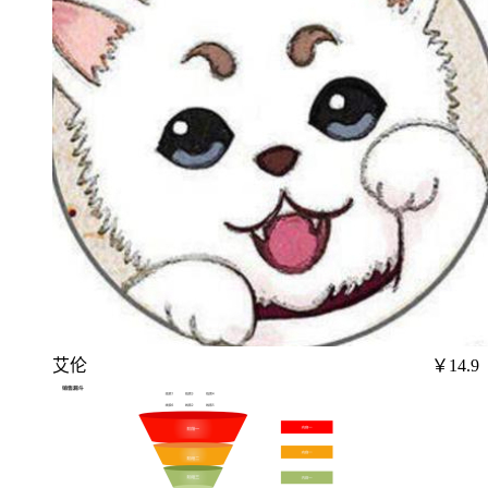
艾伦
￥14.9