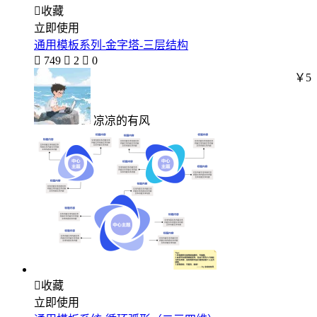

收藏
立即使用
通用模板系列-金字塔-三层结构

749

2

0
￥5
凉凉的有风

收藏
立即使用