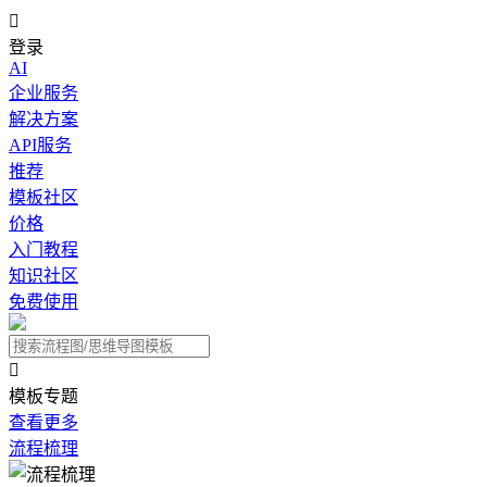

登录
AI
企业服务
解决方案
API服务
推荐
模板社区
价格
入门教程
知识社区
免费使用

模板专题
查看更多
流程梳理