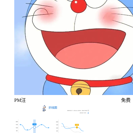
PM汪
免费