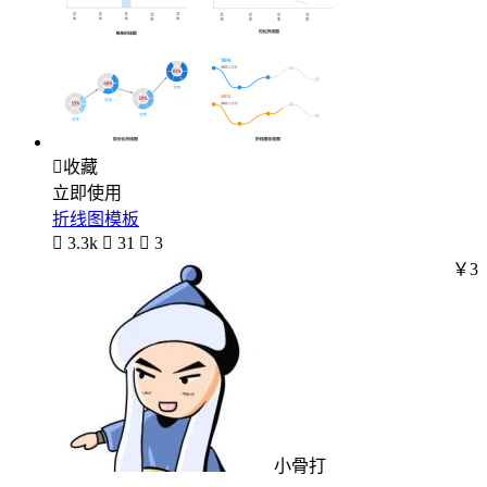

收藏
立即使用
折线图模板

3.3k

31

3
￥3
小骨打