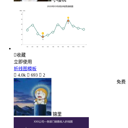

收藏
立即使用
折线图模板

4.0k

693

2
免费
锦里