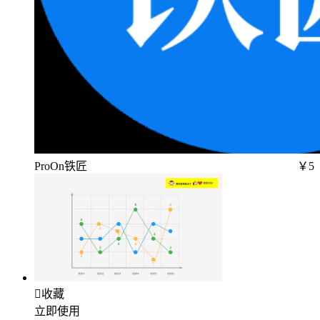
ProOn铁匠
￥5

收藏
立即使用