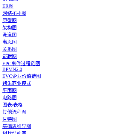
ER图
网络拓扑图
原型图
架构图
泳道图
韦恩图
关系图
逻辑图
EPC事件过程链图
BPMN2.0
EVC企业价值链图
魏朱商业模式
平面图
电路图
图表/表格
其他流程图
甘特图
基础思维导图
树状结构图