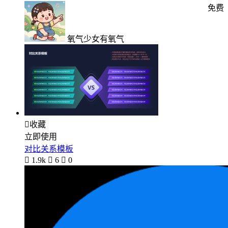
免费
氧气少女有氧气

收藏
立即使用
对比关系模板

1.9k

6

0