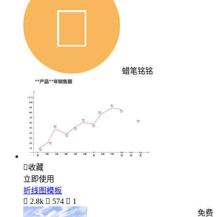
蜡笔铭铭

收藏
立即使用
折线图模板

2.8k

574

1
免费