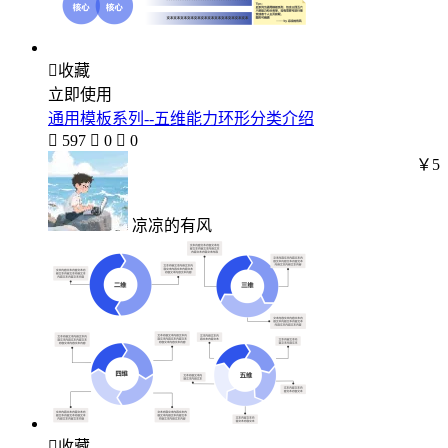

收藏
立即使用
通用模板系列--五维能力环形分类介绍

597

0

0
￥5
凉凉的有风

收藏