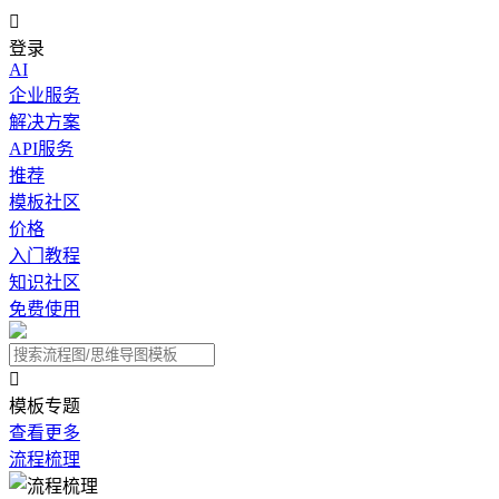

登录
AI
企业服务
解决方案
API服务
推荐
模板社区
价格
入门教程
知识社区
免费使用

模板专题
查看更多
流程梳理