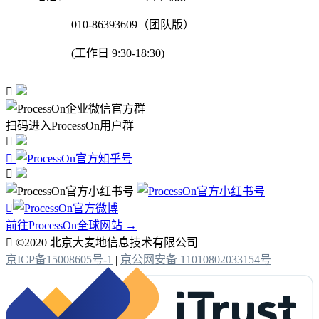
010-86393609（团队版）
(工作日 9:30-18:30)

扫码进入ProcessOn用户群




前往ProcessOn全球网站 →

©2020 北京大麦地信息技术有限公司
京ICP备15008605号-1
|
京公网安备 11010802033154号