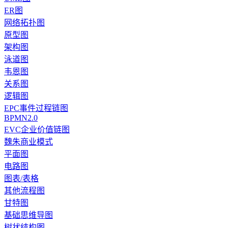
ER图
网络拓扑图
原型图
架构图
泳道图
韦恩图
关系图
逻辑图
EPC事件过程链图
BPMN2.0
EVC企业价值链图
魏朱商业模式
平面图
电路图
图表/表格
其他流程图
甘特图
基础思维导图
树状结构图