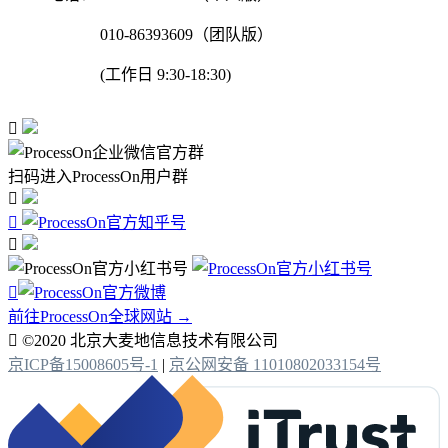
010-86393609（团队版）
(工作日 9:30-18:30)

扫码进入ProcessOn用户群




前往ProcessOn全球网站 →

©2020 北京大麦地信息技术有限公司
京ICP备15008605号-1
|
京公网安备 11010802033154号