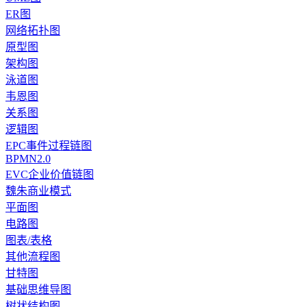
ER图
网络拓扑图
原型图
架构图
泳道图
韦恩图
关系图
逻辑图
EPC事件过程链图
BPMN2.0
EVC企业价值链图
魏朱商业模式
平面图
电路图
图表/表格
其他流程图
甘特图
基础思维导图
树状结构图