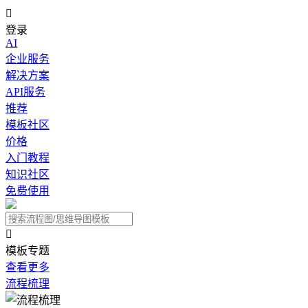

登录
AI
企业服务
解决方案
API服务
推荐
模板社区
价格
入门教程
知识社区
免费使用

模板专题
查看更多
流程梳理