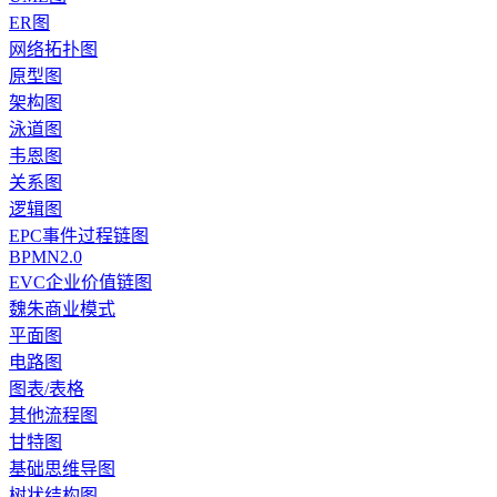
ER图
网络拓扑图
原型图
架构图
泳道图
韦恩图
关系图
逻辑图
EPC事件过程链图
BPMN2.0
EVC企业价值链图
魏朱商业模式
平面图
电路图
图表/表格
其他流程图
甘特图
基础思维导图
树状结构图