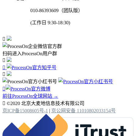
010-86393609（团队版）
(工作日 9:30-18:30)

扫码进入ProcessOn用户群




前往ProcessOn全球网站 →

©2020 北京大麦地信息技术有限公司
京ICP备15008605号-1
|
京公网安备 11010802033154号