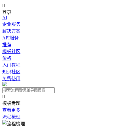

登录
AI
企业服务
解决方案
API服务
推荐
模板社区
价格
入门教程
知识社区
免费使用

模板专题
查看更多
流程梳理