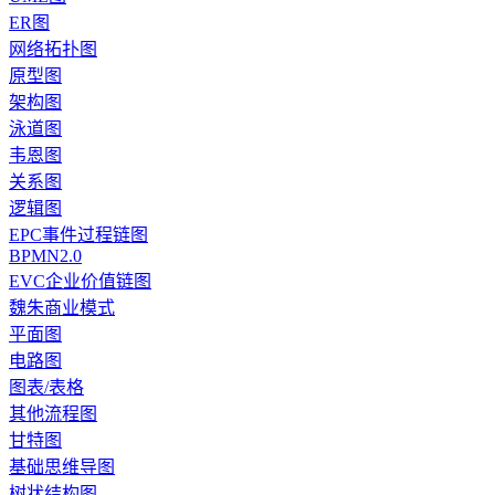
ER图
网络拓扑图
原型图
架构图
泳道图
韦恩图
关系图
逻辑图
EPC事件过程链图
BPMN2.0
EVC企业价值链图
魏朱商业模式
平面图
电路图
图表/表格
其他流程图
甘特图
基础思维导图
树状结构图