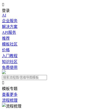

登录
AI
企业服务
解决方案
API服务
推荐
模板社区
价格
入门教程
知识社区
免费使用

模板专题
查看更多
流程梳理