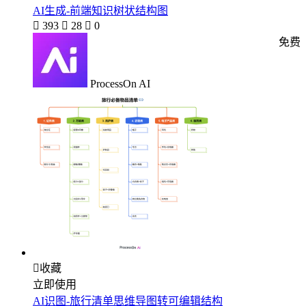
AI生成-前端知识树状结构图

393

28

0
免费
ProcessOn AI

收藏
立即使用
AI识图-旅行清单思维导图转可编辑结构