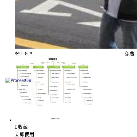
gan - gan
免费

收藏
立即使用