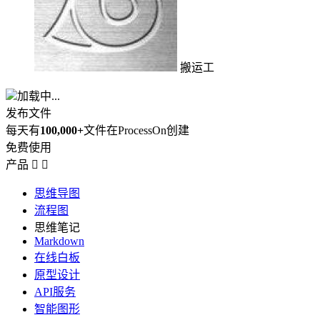
搬运工
加载中...
发布文件
每天有
100,000+
文件在ProcessOn创建
免费使用
产品


思维导图
流程图
思维笔记
Markdown
在线白板
原型设计
API服务
智能图形