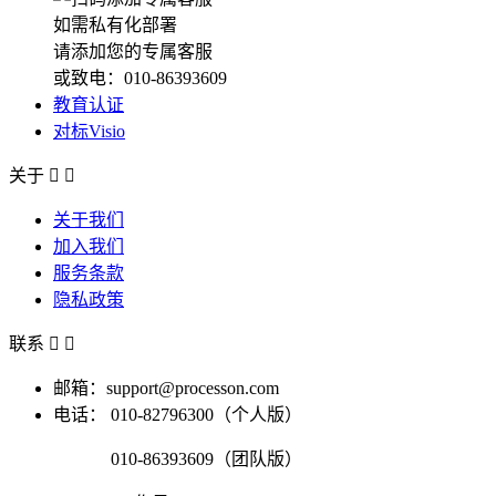
如需私有化部署
请添加您的专属客服
或致电：010-86393609
教育认证
对标Visio
关于


关于我们
加入我们
服务条款
隐私政策
联系


邮箱：support@processon.com
电话：
010-82796300（个人版）
010-86393609（团队版）