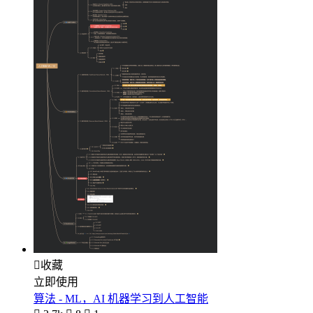

收藏
立即使用
算法 - ML，AI 机器学习到人工智能