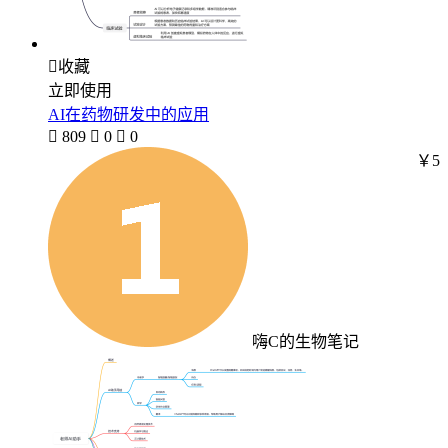

收藏
立即使用
AI在药物研发中的应用

809

0

0
￥5
嗨C的生物笔记