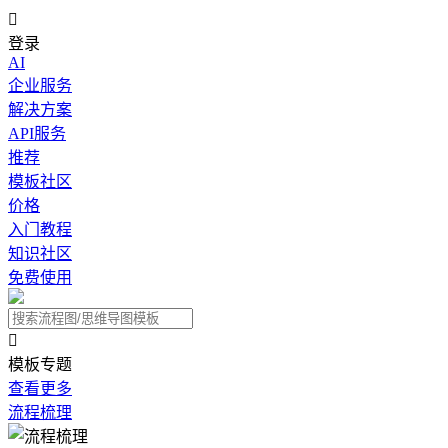

登录
AI
企业服务
解决方案
API服务
推荐
模板社区
价格
入门教程
知识社区
免费使用

模板专题
查看更多
流程梳理