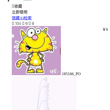

收藏
立即使用
馆藏AI检索

551

0

0
￥6
185166_PO