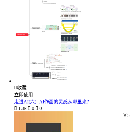

收藏
立即使用
走进AI(六) | AI作画的灵感从哪里来？

1.3k

0

0
￥5