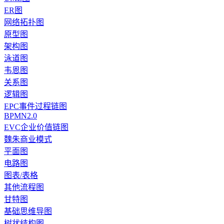
ER图
网络拓扑图
原型图
架构图
泳道图
韦恩图
关系图
逻辑图
EPC事件过程链图
BPMN2.0
EVC企业价值链图
魏朱商业模式
平面图
电路图
图表/表格
其他流程图
甘特图
基础思维导图
树状结构图