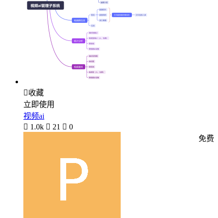

收藏
立即使用
视频ai

1.0k

21

0
免费