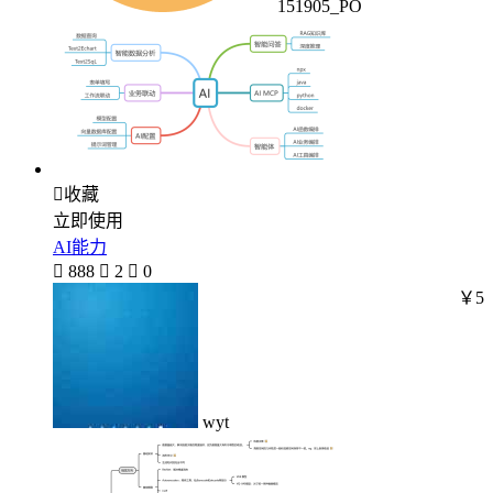
151905_PO

收藏
立即使用
AI能力

888

2

0
￥5
wyt