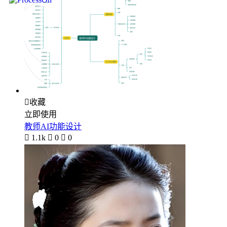

收藏
立即使用
教师AI功能设计

1.1k

0

0