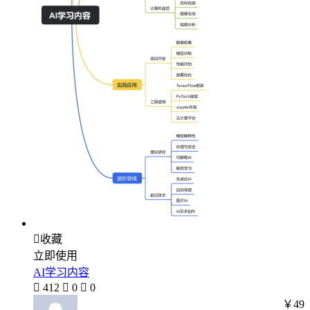

收藏
立即使用
AI学习内容

412

0

0
￥49