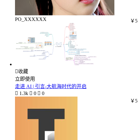
PO_XXXXXX
￥5

收藏
立即使用
走进 AI | 引言-大航海时代的开启

1.3k

0

0
￥5