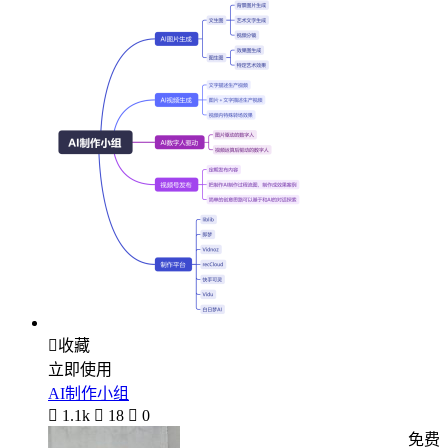

收藏
立即使用
AI制作小组

1.1k

18

0
免费