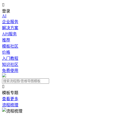

登录
AI
企业服务
解决方案
API服务
推荐
模板社区
价格
入门教程
知识社区
免费使用

模板专题
查看更多
流程梳理