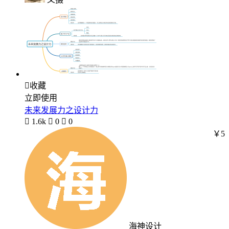

收藏
立即使用
未来发展力之设计力

1.6k

0

0
￥5
海神设计