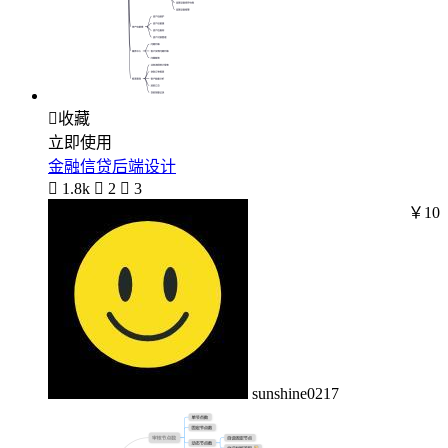

收藏
立即使用
金融信贷后端设计

1.8k

2

3
￥10
sunshine0217