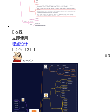

收藏
立即使用
埋点设计

2.0k

2

1
￥3
simple