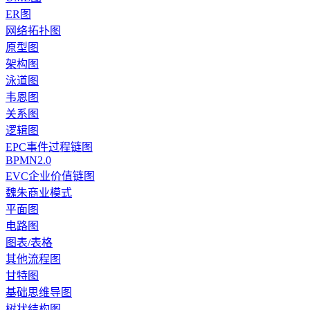
ER图
网络拓扑图
原型图
架构图
泳道图
韦恩图
关系图
逻辑图
EPC事件过程链图
BPMN2.0
EVC企业价值链图
魏朱商业模式
平面图
电路图
图表/表格
其他流程图
甘特图
基础思维导图
树状结构图