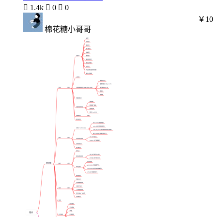

1.4k

0

0
￥10
棉花糖小哥哥