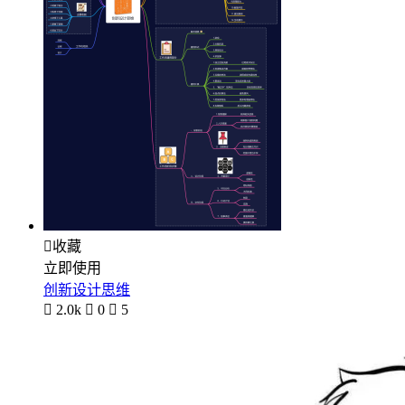

收藏
立即使用
创新设计思维

2.0k

0

5