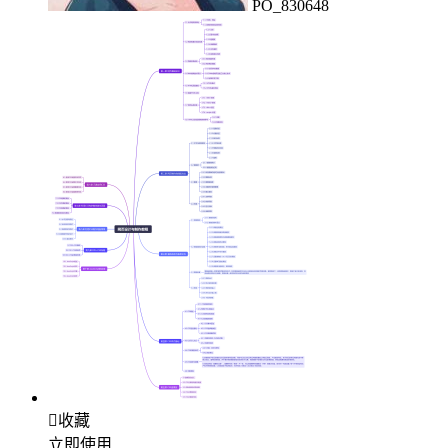
PO_830648

收藏
立即使用