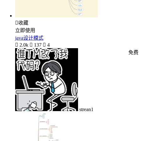

收藏
立即使用
java设计模式

2.0k

137

4
免费
strean1