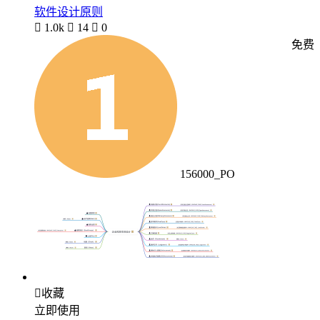
软件设计原则

1.0k

14

0
免费
156000_PO

收藏
立即使用