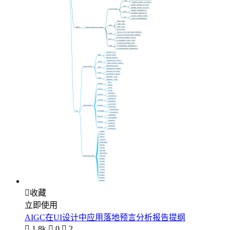

收藏
立即使用
AIGC在UI设计中应用落地预言分析报告提纲

1.8k

0

2