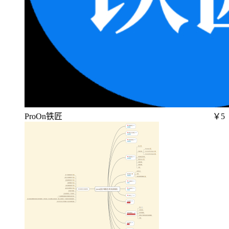
ProOn铁匠
￥5