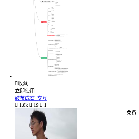

收藏
立即使用
破茧成蝶_交互

1.8k

19

1
免费