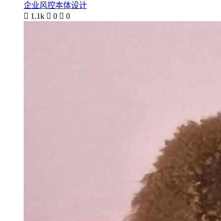
企业风控本体设计

1.1k

0

0