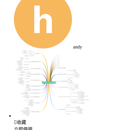
andy

收藏
立即使用