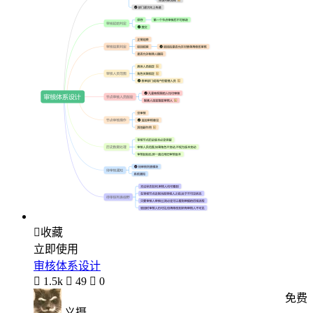

收藏
立即使用
审核体系设计

1.5k

49

0
免费
义摄