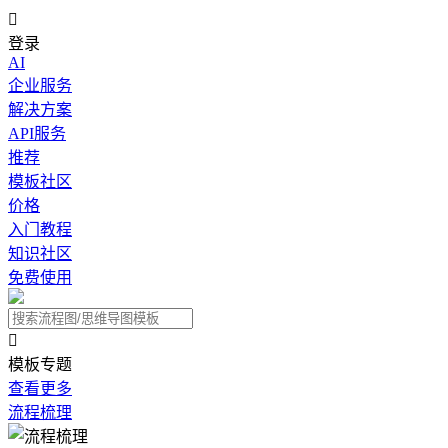

登录
AI
企业服务
解决方案
API服务
推荐
模板社区
价格
入门教程
知识社区
免费使用

模板专题
查看更多
流程梳理