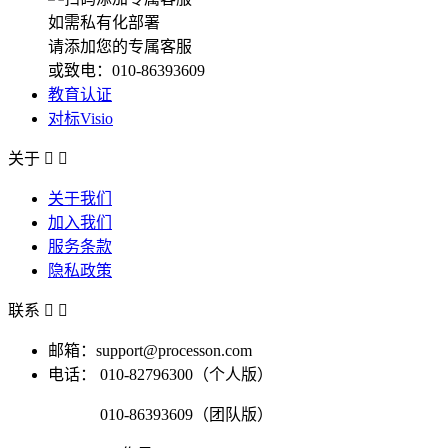
如需私有化部署
请添加您的专属客服
或致电：010-86393609
教育认证
对标Visio
关于


关于我们
加入我们
服务条款
隐私政策
联系


邮箱：support@processon.com
电话：
010-82796300（个人版）
010-86393609（团队版）