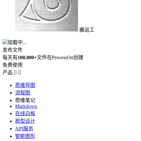
搬运工
加载中...
发布文件
每天有
100,000+
文件在ProcessOn创建
免费使用
产品


思维导图
流程图
思维笔记
Markdown
在线白板
原型设计
API服务
智能图形