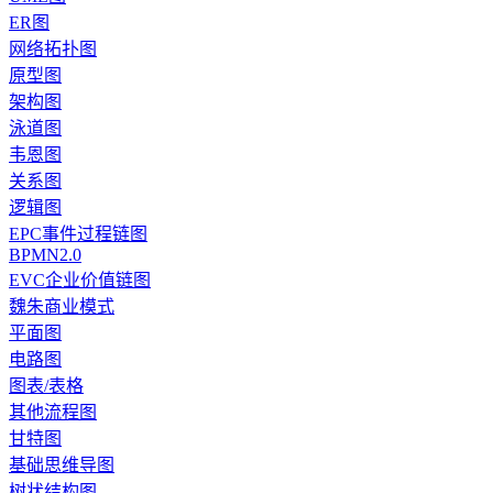
ER图
网络拓扑图
原型图
架构图
泳道图
韦恩图
关系图
逻辑图
EPC事件过程链图
BPMN2.0
EVC企业价值链图
魏朱商业模式
平面图
电路图
图表/表格
其他流程图
甘特图
基础思维导图
树状结构图