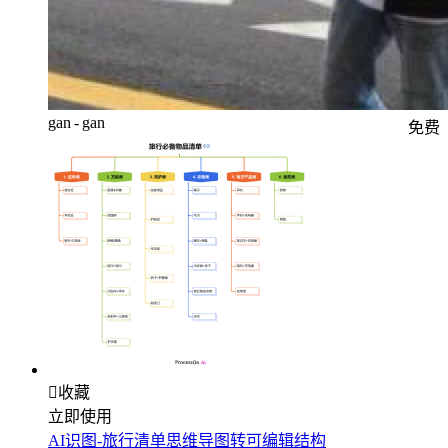
gan - gan
免费

收藏
立即使用
AI识图-旅行清单思维导图转可编辑结构