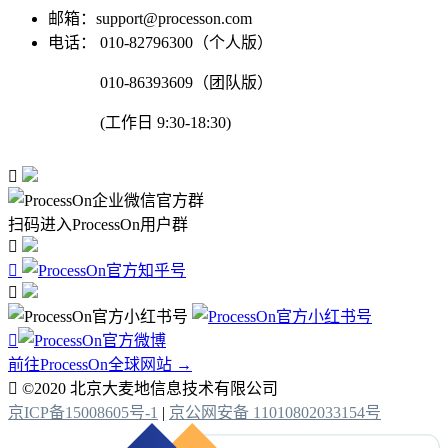
邮箱：support@processon.com
电话：
010-82796300（个人版）
010-86393609（团队版）
(工作日 9:30-18:30)

扫码进入ProcessOn用户群




前往ProcessOn全球网站 →

©2020 北京大麦地信息技术有限公司
京ICP备15008605号-1
|
京公网安备 11010802033154号