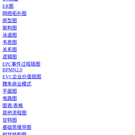
ER图
网络拓扑图
原型图
架构图
泳道图
韦恩图
关系图
逻辑图
EPC事件过程链图
BPMN2.0
EVC企业价值链图
魏朱商业模式
平面图
电路图
图表/表格
其他流程图
甘特图
基础思维导图
树状结构图