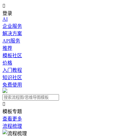

登录
AI
企业服务
解决方案
API服务
推荐
模板社区
价格
入门教程
知识社区
免费使用

模板专题
查看更多
流程梳理