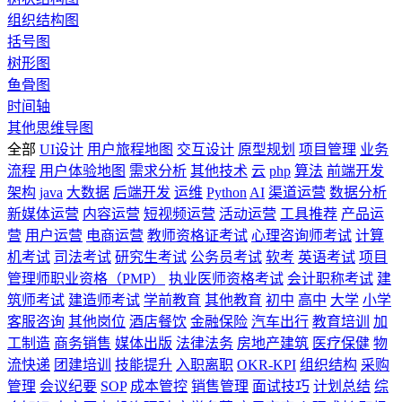
组织结构图
括号图
树形图
鱼骨图
时间轴
其他思维导图
全部
UI设计
用户旅程地图
交互设计
原型规划
项目管理
业务
流程
用户体验地图
需求分析
其他技术
云
php
算法
前端开发
架构
java
大数据
后端开发
运维
Python
AI
渠道运营
数据分析
新媒体运营
内容运营
短视频运营
活动运营
工具推荐
产品运
营
用户运营
电商运营
教师资格证考试
心理咨询师考试
计算
机考试
司法考试
研究生考试
公务员考试
软考
英语考试
项目
管理师职业资格（PMP）
执业医师资格考试
会计职称考试
建
筑师考试
建造师考试
学前教育
其他教育
初中
高中
大学
小学
客服咨询
其他岗位
酒店餐饮
金融保险
汽车出行
教育培训
加
工制造
商务销售
媒体出版
法律法务
房地产建筑
医疗保健
物
流快递
团建培训
技能提升
入职离职
OKR-KPI
组织结构
采购
管理
会议纪要
SOP
成本管控
销售管理
面试技巧
计划总结
综