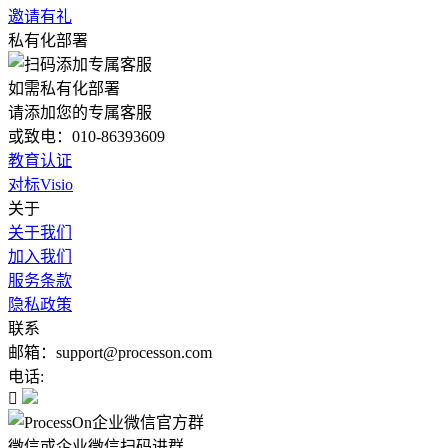
邀请有礼
私有化部署
如需私有化部署
请添加您的专属客服
或致电：010-86393609
教育认证
对标Visio
关于
关于我们
加入我们
服务条款
隐私政策
联系
邮箱：support@processon.com
电话:

微信或企业微信扫码进群