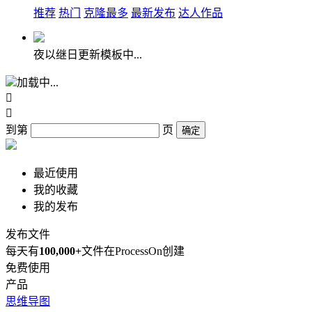
推荐
热门
克隆最多
最新发布
达人作品
夜以继日更新模板中...
加载中...


到第
页
确定
最近使用
我的收藏
我的发布
发布文件
每天有
100,000+
文件在ProcessOn创建
免费使用
产品
思维导图