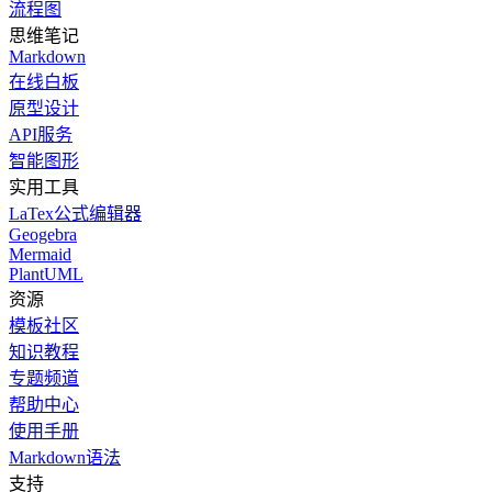
流程图
思维笔记
Markdown
在线白板
原型设计
API服务
智能图形
实用工具
LaTex公式编辑器
Geogebra
Mermaid
PlantUML
资源
模板社区
知识教程
专题频道
帮助中心
使用手册
Markdown语法
支持