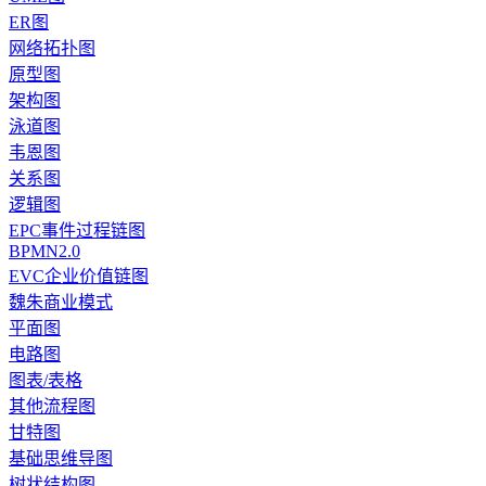
ER图
网络拓扑图
原型图
架构图
泳道图
韦恩图
关系图
逻辑图
EPC事件过程链图
BPMN2.0
EVC企业价值链图
魏朱商业模式
平面图
电路图
图表/表格
其他流程图
甘特图
基础思维导图
树状结构图