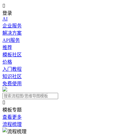

登录
AI
企业服务
解决方案
API服务
推荐
模板社区
价格
入门教程
知识社区
免费使用

模板专题
查看更多
流程梳理