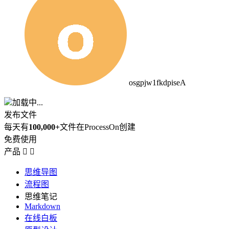
osgpjw1fkdpiseA
加载中...
发布文件
每天有
100,000+
文件在ProcessOn创建
免费使用
产品


思维导图
流程图
思维笔记
Markdown
在线白板