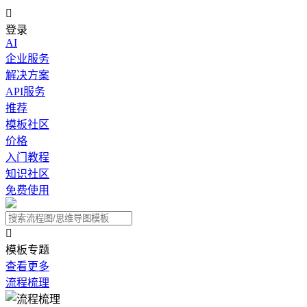

登录
AI
企业服务
解决方案
API服务
推荐
模板社区
价格
入门教程
知识社区
免费使用

模板专题
查看更多
流程梳理