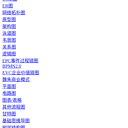
ER图
网络拓扑图
原型图
架构图
泳道图
韦恩图
关系图
逻辑图
EPC事件过程链图
BPMN2.0
EVC企业价值链图
魏朱商业模式
平面图
电路图
图表/表格
其他流程图
甘特图
基础思维导图
树状结构图