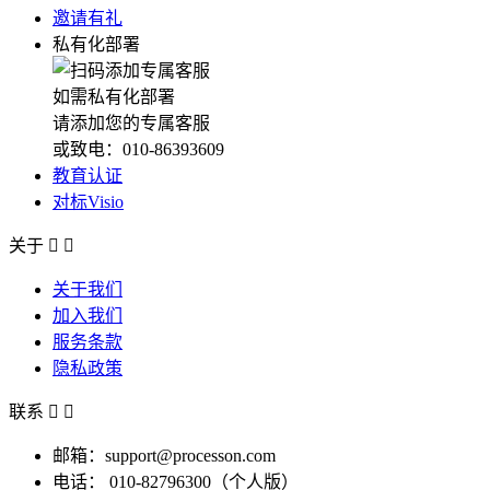
邀请有礼
私有化部署
如需私有化部署
请添加您的专属客服
或致电：010-86393609
教育认证
对标Visio
关于


关于我们
加入我们
服务条款
隐私政策
联系


邮箱：support@processon.com
电话：
010-82796300（个人版）