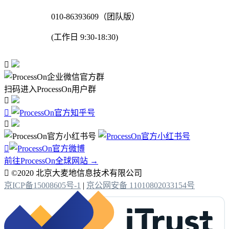
010-86393609（团队版）
(工作日 9:30-18:30)

扫码进入ProcessOn用户群




前往ProcessOn全球网站 →

©2020 北京大麦地信息技术有限公司
京ICP备15008605号-1
|
京公网安备 11010802033154号