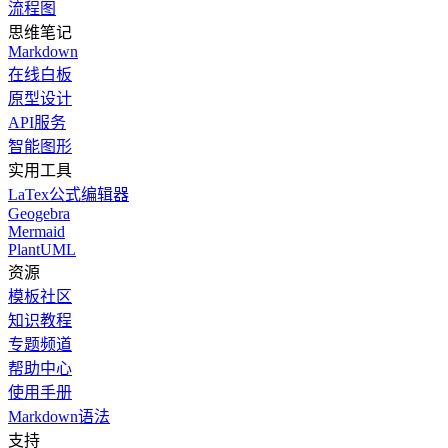
流程图
思维笔记
Markdown
在线白板
原型设计
API服务
智能图形
实用工具
LaTex公式编辑器
Geogebra
Mermaid
PlantUML
资源
模板社区
知识教程
专题频道
帮助中心
使用手册
Markdown语法
支持