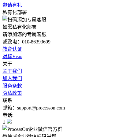
邀请有礼
私有化部署
如需私有化部署
请添加您的专属客服
或致电：010-86393609
教育认证
对标Visio
关于
关于我们
加入我们
服务条款
隐私政策
联系
邮箱：support@processon.com
电话:

微信或企业微信扫码进群