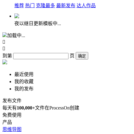
推荐
热门
克隆最多
最新发布
达人作品
夜以继日更新模板中...
加载中...


到第
页
确定
最近使用
我的收藏
我的发布
发布文件
每天有
100,000+
文件在ProcessOn创建
免费使用
产品
思维导图