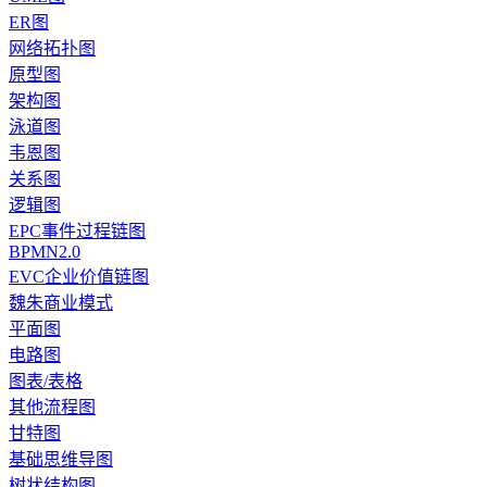
ER图
网络拓扑图
原型图
架构图
泳道图
韦恩图
关系图
逻辑图
EPC事件过程链图
BPMN2.0
EVC企业价值链图
魏朱商业模式
平面图
电路图
图表/表格
其他流程图
甘特图
基础思维导图
树状结构图