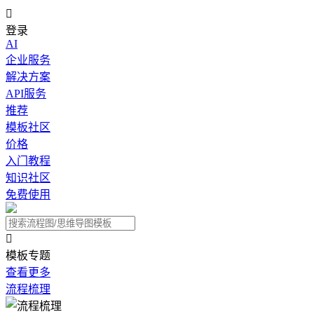

登录
AI
企业服务
解决方案
API服务
推荐
模板社区
价格
入门教程
知识社区
免费使用

模板专题
查看更多
流程梳理