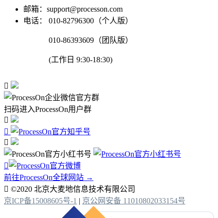
邮箱：support@processon.com
电话：
010-82796300（个人版）
010-86393609（团队版）
(工作日 9:30-18:30)

扫码进入ProcessOn用户群




前往ProcessOn全球网站 →

©2020 北京大麦地信息技术有限公司
京ICP备15008605号-1
|
京公网安备 11010802033154号