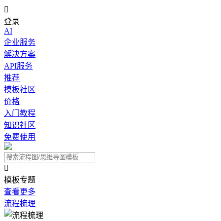

登录
AI
企业服务
解决方案
API服务
推荐
模板社区
价格
入门教程
知识社区
免费使用

模板专题
查看更多
流程梳理