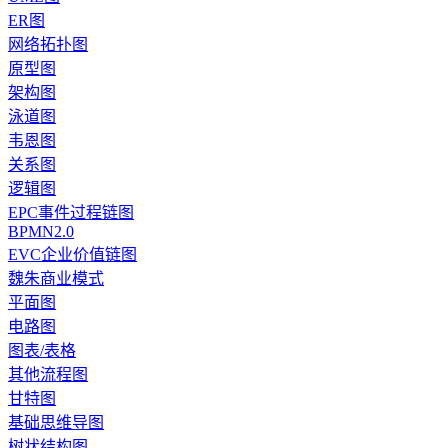
ER图
网络拓扑图
原型图
架构图
泳道图
韦恩图
关系图
逻辑图
EPC事件过程链图
BPMN2.0
EVC企业价值链图
魏朱商业模式
平面图
电路图
图表/表格
其他流程图
甘特图
基础思维导图
树状结构图