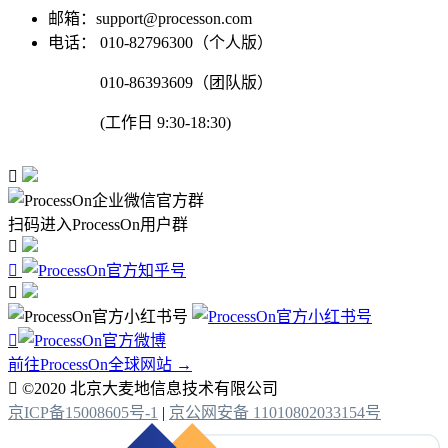
邮箱：support@processon.com
电话：
010-82796300（个人版）
010-86393609（团队版）
(工作日 9:30-18:30)

扫码进入ProcessOn用户群




前往ProcessOn全球网站 →

©2020 北京大麦地信息技术有限公司
京ICP备15008605号-1
|
京公网安备 11010802033154号