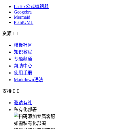
LaTex公式编辑器
Geogebra
Mermaid
PlantUML
资源


模板社区
知识教程
专题频道
帮助中心
使用手册
Markdown语法
支持


邀请有礼
私有化部署
如需私有化部署