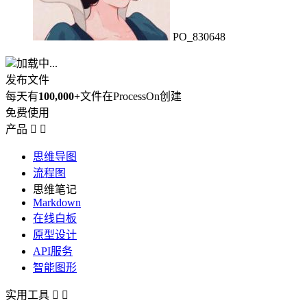
PO_830648
加载中...
发布文件
每天有
100,000+
文件在ProcessOn创建
免费使用
产品


思维导图
流程图
思维笔记
Markdown
在线白板
原型设计
API服务
智能图形
实用工具

