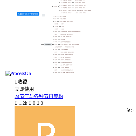

收藏
立即使用
24节气与各种节日架构

1.2k

0

0
￥5