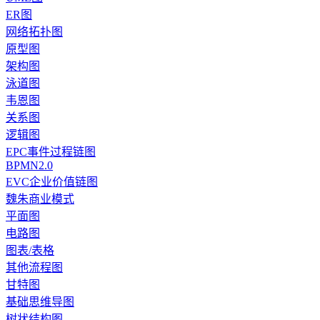
ER图
网络拓扑图
原型图
架构图
泳道图
韦恩图
关系图
逻辑图
EPC事件过程链图
BPMN2.0
EVC企业价值链图
魏朱商业模式
平面图
电路图
图表/表格
其他流程图
甘特图
基础思维导图
树状结构图