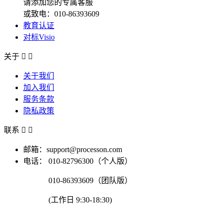
请添加您的专属客服
或致电：010-86393609
教育认证
对标Visio
关于


关于我们
加入我们
服务条款
隐私政策
联系


邮箱：support@processon.com
电话：
010-82796300（个人版）
010-86393609（团队版）
(工作日 9:30-18:30)