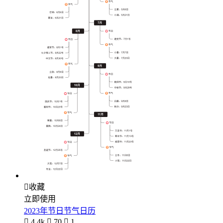

收藏
立即使用
2023年节日节气日历

4.4k

70

1