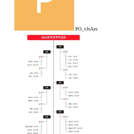
PO_vJsAes