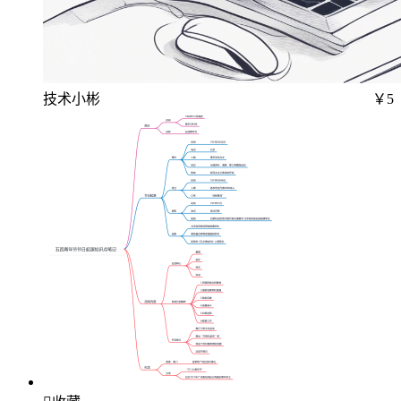
技术小彬
￥5