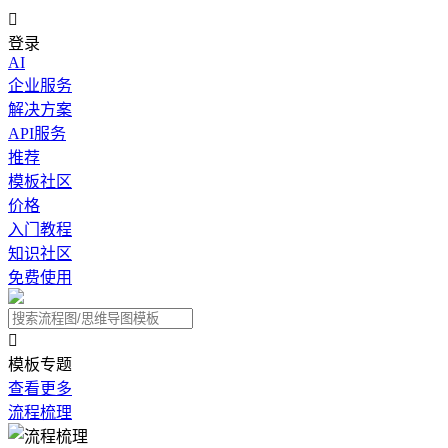

登录
AI
企业服务
解决方案
API服务
推荐
模板社区
价格
入门教程
知识社区
免费使用

模板专题
查看更多
流程梳理