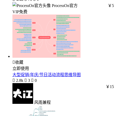
ProcessOn官方
￥5
VIP免费

收藏
立即使用
大型促销/年庆/节日活动流程思维导图

2.8k

3

0
￥15
风雨兼程