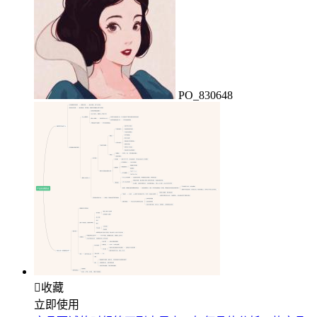
PO_830648

收藏
立即使用