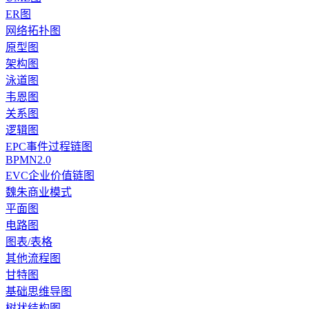
ER图
网络拓扑图
原型图
架构图
泳道图
韦恩图
关系图
逻辑图
EPC事件过程链图
BPMN2.0
EVC企业价值链图
魏朱商业模式
平面图
电路图
图表/表格
其他流程图
甘特图
基础思维导图
树状结构图