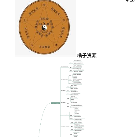
￥20
橘子资源