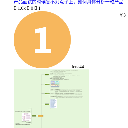
产品面试的时候答不到点子上，如何具体分析一款产品

1.0k

0

1
￥3
lena44