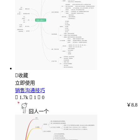

收藏
立即使用
销售沟通技巧

1.7k

1

0
￥8.8
囧人一个