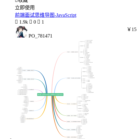

收藏
立即使用
前端面试思维导图-JavaScript

1.9k

0

1
￥15
PO_781471