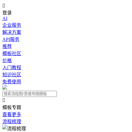

登录
AI
企业服务
解决方案
API服务
推荐
模板社区
价格
入门教程
知识社区
免费使用

模板专题
查看更多
流程梳理