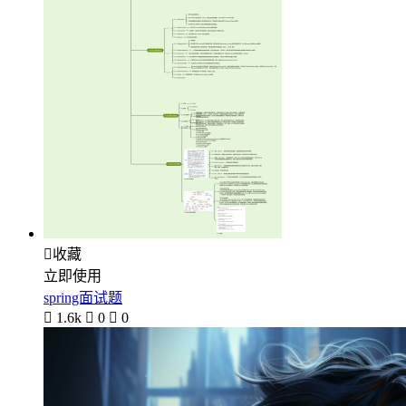

收藏
立即使用
spring面试题

1.6k

0

0