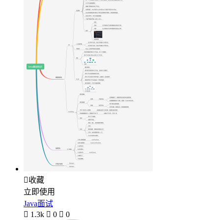

收藏
立即使用
Java面试

1.3k

0

0