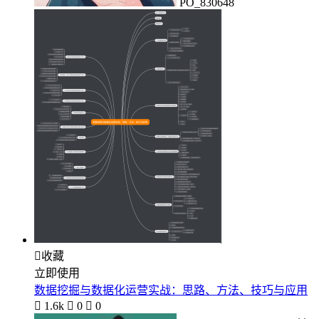
PO_830648

收藏
立即使用
数据挖掘与数据化运营实战：思路、方法、技巧与应用

1.6k

0

0