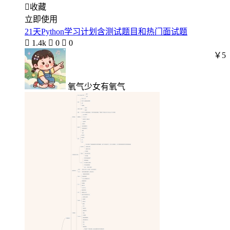

收藏
立即使用
21天Python学习计划含测试题目和热门面试题

1.4k

0

0
￥5
氧气少女有氧气