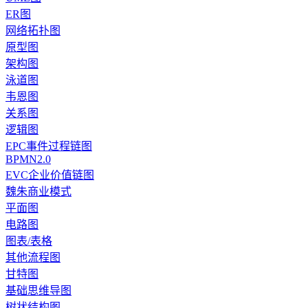
ER图
网络拓扑图
原型图
架构图
泳道图
韦恩图
关系图
逻辑图
EPC事件过程链图
BPMN2.0
EVC企业价值链图
魏朱商业模式
平面图
电路图
图表/表格
其他流程图
甘特图
基础思维导图
树状结构图