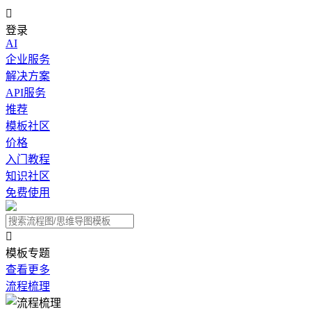

登录
AI
企业服务
解决方案
API服务
推荐
模板社区
价格
入门教程
知识社区
免费使用

模板专题
查看更多
流程梳理