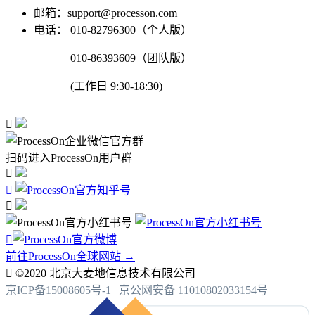
邮箱：support@processon.com
电话：
010-82796300（个人版）
010-86393609（团队版）
(工作日 9:30-18:30)

扫码进入ProcessOn用户群




前往ProcessOn全球网站 →

©2020 北京大麦地信息技术有限公司
京ICP备15008605号-1
|
京公网安备 11010802033154号