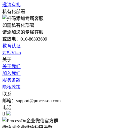
邀请有礼
私有化部署
如需私有化部署
请添加您的专属客服
或致电：010-86393609
教育认证
对标Visio
关于
关于我们
加入我们
服务条款
隐私政策
联系
邮箱：support@processon.com
电话:

微信或企业微信扫码进群