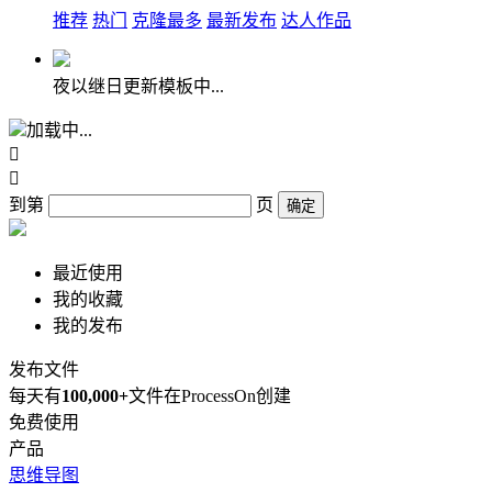
推荐
热门
克隆最多
最新发布
达人作品
夜以继日更新模板中...
加载中...


到第
页
确定
最近使用
我的收藏
我的发布
发布文件
每天有
100,000+
文件在ProcessOn创建
免费使用
产品
思维导图