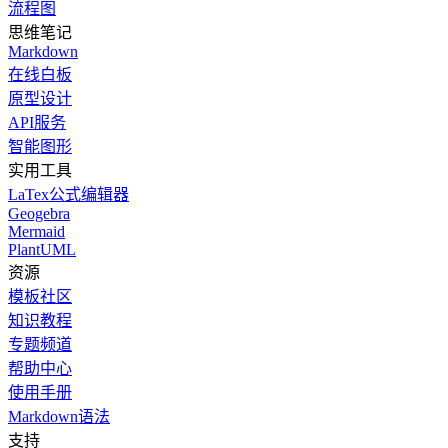
流程图
思维笔记
Markdown
在线白板
原型设计
API服务
智能图形
实用工具
LaTex公式编辑器
Geogebra
Mermaid
PlantUML
资源
模板社区
知识教程
专题频道
帮助中心
使用手册
Markdown语法
支持