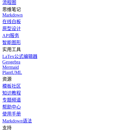
流程图
思维笔记
Markdown
在线白板
原型设计
API服务
智能图形
实用工具
LaTex公式编辑器
Geogebra
Mermaid
PlantUML
资源
模板社区
知识教程
专题频道
帮助中心
使用手册
Markdown语法
支持