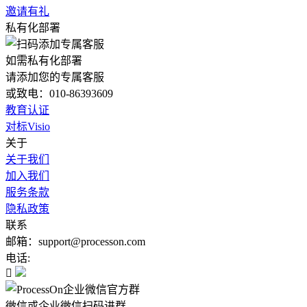
邀请有礼
私有化部署
如需私有化部署
请添加您的专属客服
或致电：010-86393609
教育认证
对标Visio
关于
关于我们
加入我们
服务条款
隐私政策
联系
邮箱：support@processon.com
电话:

微信或企业微信扫码进群