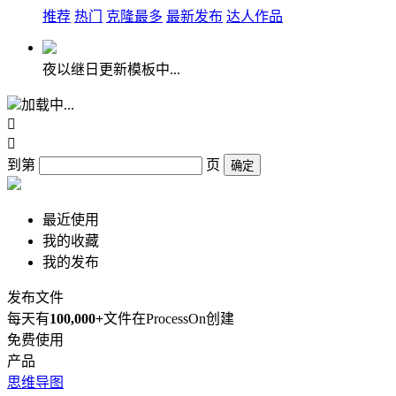
推荐
热门
克隆最多
最新发布
达人作品
夜以继日更新模板中...
加载中...


到第
页
确定
最近使用
我的收藏
我的发布
发布文件
每天有
100,000+
文件在ProcessOn创建
免费使用
产品
思维导图