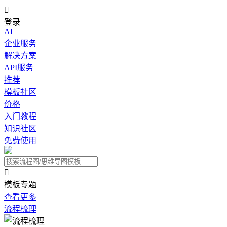

登录
AI
企业服务
解决方案
API服务
推荐
模板社区
价格
入门教程
知识社区
免费使用

模板专题
查看更多
流程梳理