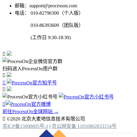
邮箱：support@processon.com
电话：
010-82796300（个人版）
010-86393609（团队版）
(工作日 9:30-18:30)

扫码进入ProcessOn用户群




前往ProcessOn全球网站 →

©2020 北京大麦地信息技术有限公司
京ICP备15008605号-1
|
京公网安备 11010802033154号