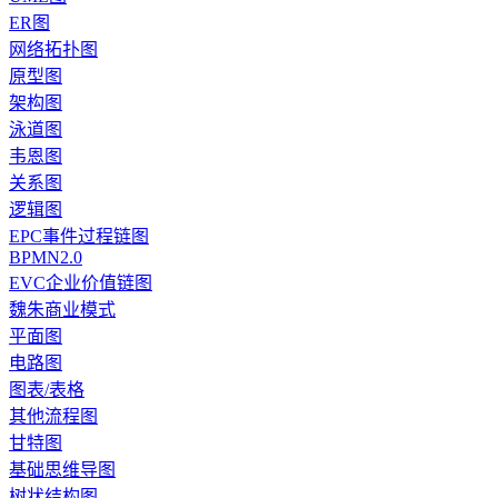
ER图
网络拓扑图
原型图
架构图
泳道图
韦恩图
关系图
逻辑图
EPC事件过程链图
BPMN2.0
EVC企业价值链图
魏朱商业模式
平面图
电路图
图表/表格
其他流程图
甘特图
基础思维导图
树状结构图