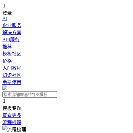

登录
AI
企业服务
解决方案
API服务
推荐
模板社区
价格
入门教程
知识社区
免费使用

模板专题
查看更多
流程梳理