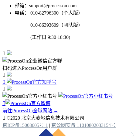
邮箱：support@processon.com
电话：
010-82796300（个人版）
010-86393609（团队版）
(工作日 9:30-18:30)

扫码进入ProcessOn用户群




前往ProcessOn全球网站 →

©2020 北京大麦地信息技术有限公司
京ICP备15008605号-1
|
京公网安备 11010802033154号