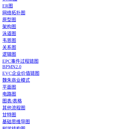
ER图
网络拓扑图
原型图
架构图
泳道图
韦恩图
关系图
逻辑图
EPC事件过程链图
BPMN2.0
EVC企业价值链图
魏朱商业模式
平面图
电路图
图表/表格
其他流程图
甘特图
基础思维导图
树状结构图