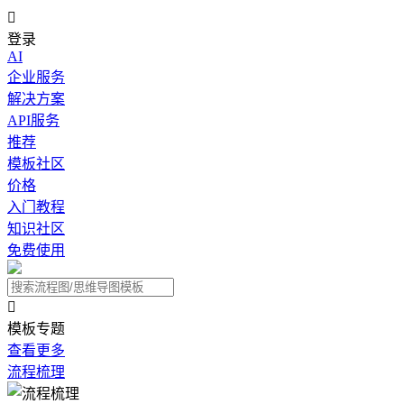

登录
AI
企业服务
解决方案
API服务
推荐
模板社区
价格
入门教程
知识社区
免费使用

模板专题
查看更多
流程梳理