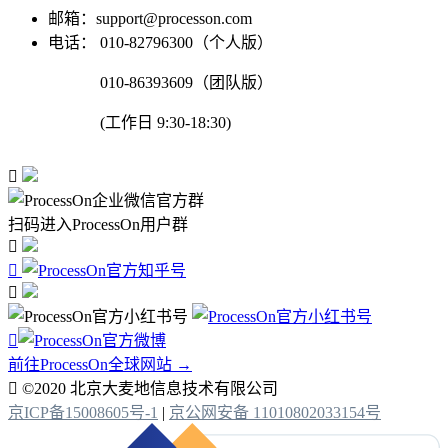
邮箱：support@processon.com
电话：
010-82796300（个人版）
010-86393609（团队版）
(工作日 9:30-18:30)

扫码进入ProcessOn用户群




前往ProcessOn全球网站 →

©2020 北京大麦地信息技术有限公司
京ICP备15008605号-1
|
京公网安备 11010802033154号