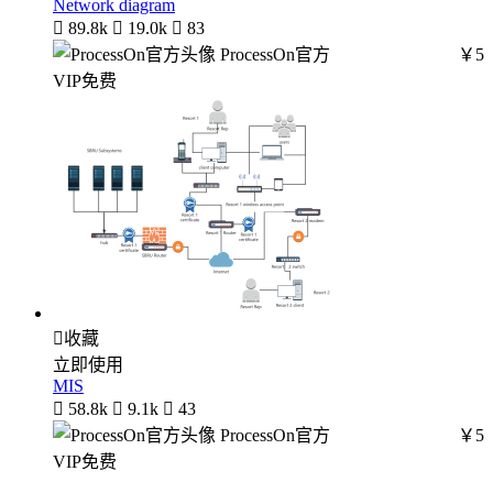
Network diagram

89.8k

19.0k

83
ProcessOn官方
￥5
VIP免费

收藏
立即使用
MIS

58.8k

9.1k

43
ProcessOn官方
￥5
VIP免费