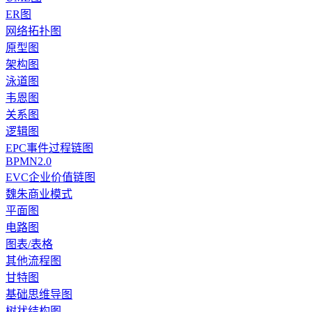
ER图
网络拓扑图
原型图
架构图
泳道图
韦恩图
关系图
逻辑图
EPC事件过程链图
BPMN2.0
EVC企业价值链图
魏朱商业模式
平面图
电路图
图表/表格
其他流程图
甘特图
基础思维导图
树状结构图