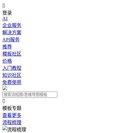

登录
AI
企业服务
解决方案
API服务
推荐
模板社区
价格
入门教程
知识社区
免费使用

模板专题
查看更多
流程梳理