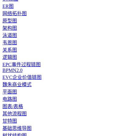
ER图
网络拓扑图
原型图
架构图
泳道图
韦恩图
关系图
逻辑图
EPC事件过程链图
BPMN2.0
EVC企业价值链图
魏朱商业模式
平面图
电路图
图表/表格
其他流程图
甘特图
基础思维导图
树状结构图