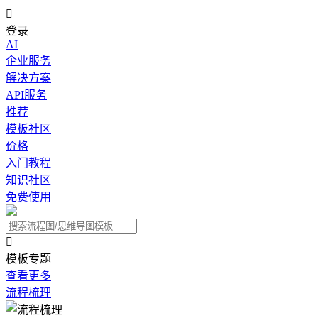

登录
AI
企业服务
解决方案
API服务
推荐
模板社区
价格
入门教程
知识社区
免费使用

模板专题
查看更多
流程梳理