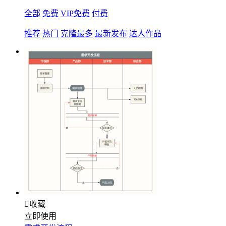
全部
免费
VIP免费
付费
推荐
热门
克隆最多
最新发布
达人作品

收藏
立即使用