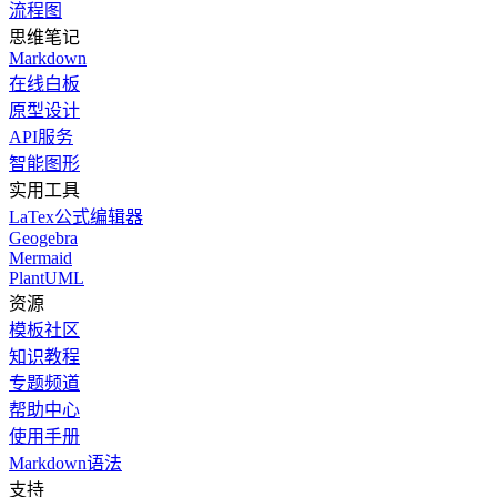
流程图
思维笔记
Markdown
在线白板
原型设计
API服务
智能图形
实用工具
LaTex公式编辑器
Geogebra
Mermaid
PlantUML
资源
模板社区
知识教程
专题频道
帮助中心
使用手册
Markdown语法
支持