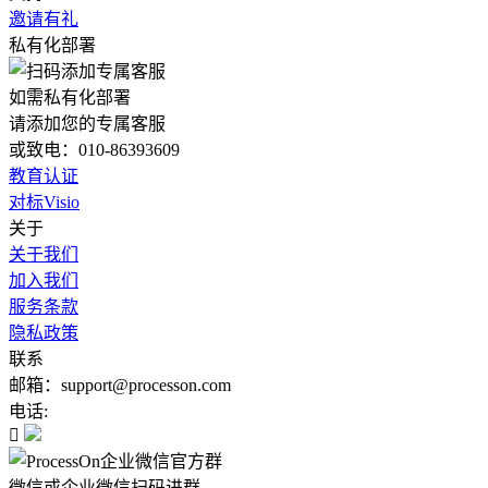
邀请有礼
私有化部署
如需私有化部署
请添加您的专属客服
或致电：010-86393609
教育认证
对标Visio
关于
关于我们
加入我们
服务条款
隐私政策
联系
邮箱：support@processon.com
电话:

微信或企业微信扫码进群